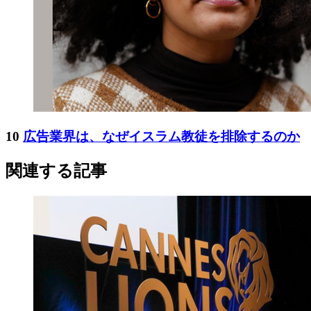
10
広告業界は、なぜイスラム教徒を排除するのか
関連する記事