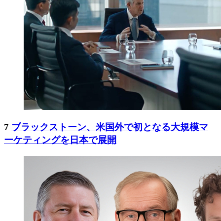
7
ブラックストーン、米国外で初となる大規模マ
ーケティングを日本で展開