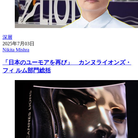
深層
2025年7月03日
Nikita Mishra
「日本のユーモアを再び」 カンヌライオンズ・
フィ ルム部門総括