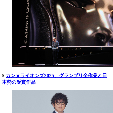
5
カンヌライオンズ2025、グランプリ全作品と日
本勢の受賞作品