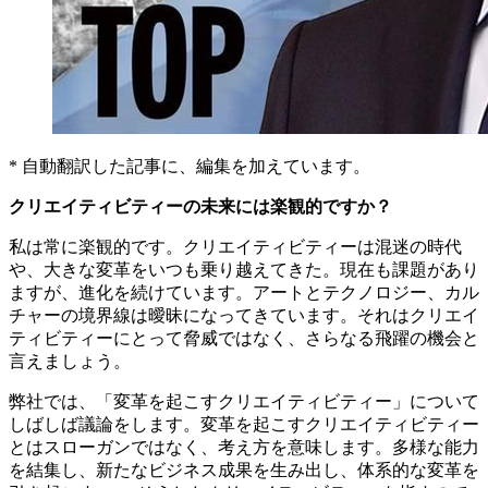
* 自動翻訳した記事に、編集を加えています。
クリエイティビティーの未来には楽観的ですか？
私は常に楽観的です。クリエイティビティーは混迷の時代
や、大きな変革をいつも乗り越えてきた。現在も課題があり
ますが、進化を続けています。アートとテクノロジー、カル
チャーの境界線は曖昧になってきています。それはクリエイ
ティビティーにとって脅威ではなく、さらなる飛躍の機会と
言えましょう。
弊社では、「変革を起こすクリエイティビティー」について
しばしば議論をします。変革を起こすクリエイティビティー
とはスローガンではなく、考え方を意味します。多様な能力
を結集し、新たなビジネス成果を生み出し、体系的な変革を