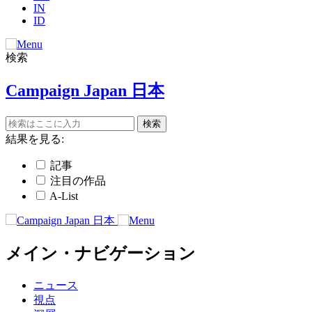
IN
ID
検索
Campaign Japan 日本
結果を見る:
記事
注目の作品
A-List
メイン・ナビゲーション
ニュース
視点