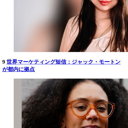
9
世界マーケティング短信：ジャック・モートン
が都内に拠点