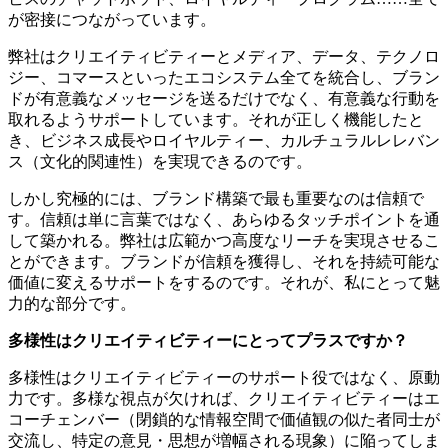
が密接につながっています。
弊社はクリエイティビティーとメディア、データ、テクノロ
ジー、コマースといったエコシステム全てを統合し、ブラン
ドが有意義なメッセージを送るだけでなく、有意義な行動を
取れるようサポートしています。それが正しく機能したと
き、ビジネス成長やロイヤルティー、カルチュラルレレバン
ス（文化的関連性）を実現できるのです。
しかし究極的には、ブランド構築で最も重要なのは信頼で
す。信頼は単に言葉ではなく、あらゆるタッチポイントを通
して築かれる。弊社は広範かつ高度なリーチを実現させるこ
とができます。ブランドが信頼を獲得し、それを持続可能な
価値に変えるサポートをするのです。それが、私にとって魅
力的な部分です。
多様性はクリエイティビティーにとってプラスですか？
多様性はクリエイティビティーのサポート役ではなく、原動
力です。多様な視点が欠ければ、クリエイティビティーはエ
コーチェンバー（閉鎖的な情報空間で価値観の似た者同士が
交流し、特定の意見・思想が増幅される現象）に陥ってしま