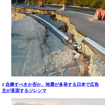
2
自粛すべきか否か。地震が多発する日本で広告
主が直面するジレンマ