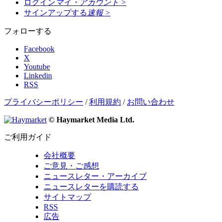
ログイン
マイ・アカウント
>
サインアップする
速報
>
フォローする
Facebook
X
Youtube
Linkedin
RSS
プライバシーポリシー
/
利用規約
/
お問い合わせ
© Haymarket Media Ltd.
ご利用ガイド
会社概要
ご意見・ご感想
ニュースレター・アーカイブ
ニュースレターを購読する
サイトマップ
RSS
広告