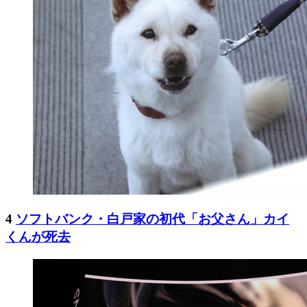
4
ソフトバンク・白戸家の初代「お父さん」カイ
くんが死去