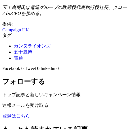
五十嵐博氏は電通グループの取締役代表執行役社長、グロー
バルCEOを務める。
提供:
Campaign UK
タグ
カンヌライオンズ
五十嵐博
電通
Facebook
0
Tweet
0
linkedin
0
フォローする
トップ記事と新しいキャンペーン情報
速報メールを受け取る
登録はこちら