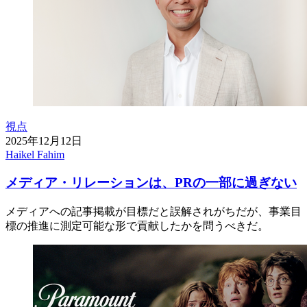
視点
2025年12月12日
Haikel Fahim
メディア・リレーションは、PRの一部に過ぎない
メディアへの記事掲載が目標だと誤解されがちだが、事業目
標の推進に測定可能な形で貢献したかを問うべきだ。