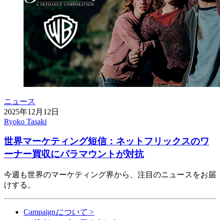
ニュース
2025年12月12日
Ryoko Tasaki
世界マーケティング短信：ネットフリックスのワ
ーナー買収にパラマウントが対抗
今週も世界のマーケティング界から、注目のニュースをお届
けする。
Campaign
について
>