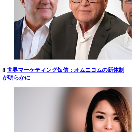
8
世界マーケティング短信：オムニコムの新体制
が明らかに