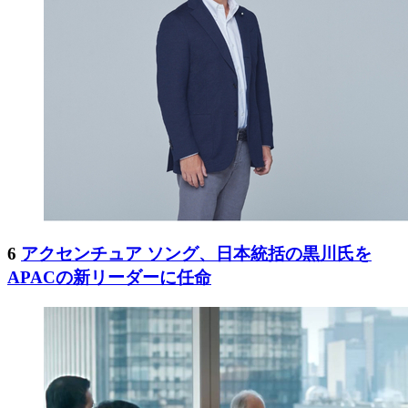
6
アクセンチュア ソング、日本統括の黒川氏を
APACの新リーダーに任命