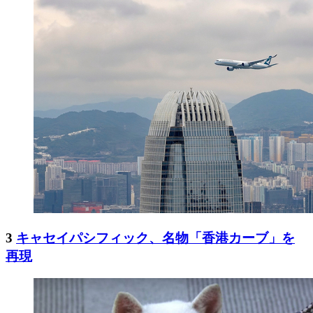
3
キャセイパシフィック、名物「香港カーブ」を
再現