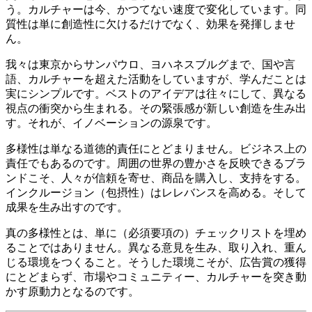
う。カルチャーは今、かつてない速度で変化しています。同
質性は単に創造性に欠けるだけでなく、効果を発揮しませ
ん。
我々は東京からサンパウロ、ヨハネスブルグまで、国や言
語、カルチャーを超えた活動をしていますが、学んだことは
実にシンプルです。ベストのアイデアは往々にして、異なる
視点の衝突から生まれる。その緊張感が新しい創造を生み出
す。それが、イノベーションの源泉です。
多様性は単なる道徳的責任にとどまりません。ビジネス上の
責任でもあるのです。周囲の世界の豊かさを反映できるブラ
ンドこそ、人々が信頼を寄せ、商品を購入し、支持をする。
インクルージョン（包摂性）はレレバンスを高める。そして
成果を生み出すのです。
真の多様性とは、単に（必須要項の）チェックリストを埋め
ることではありません。異なる意見を生み、取り入れ、重ん
じる環境をつくること。そうした環境こそが、広告賞の獲得
にとどまらず、市場やコミュニティー、カルチャーを突き動
かす原動力となるのです。