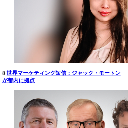
8
世界マーケティング短信：ジャック・モートン
が都内に拠点