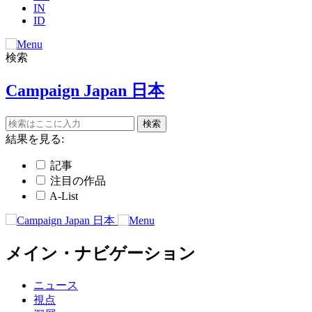
IN
ID
検索
Campaign Japan 日本
結果を見る:
記事
注目の作品
A-List
メイン・ナビゲーション
ニュース
視点