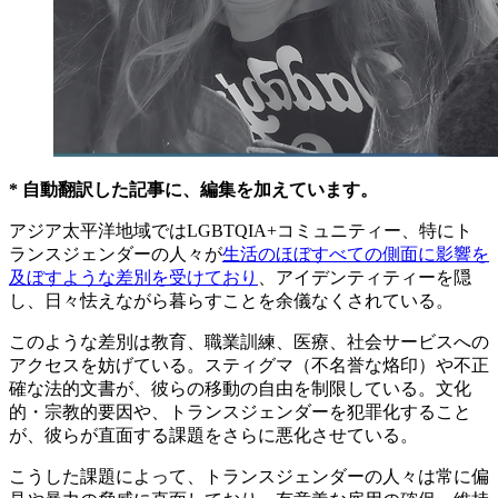
* 自動翻訳した記事に、編集を加えています。
アジア太平洋地域ではLGBTQIA+コミュニティー、特にト
ランスジェンダーの人々が
生活のほぼすべての側面に影響を
及ぼすような差別を受けており
、アイデンティティーを隠
し、日々怯えながら暮らすことを余儀なくされている。
このような差別は教育、職業訓練、医療、社会サービスへの
アクセスを妨げている。スティグマ（不名誉な烙印）や不正
確な法的文書が、彼らの移動の自由を制限している。文化
的・宗教的要因や、トランスジェンダーを犯罪化すること
が、彼らが直面する課題をさらに悪化させている。
こうした課題によって、トランスジェンダーの人々は常に偏