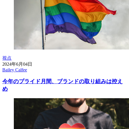
視点
2024年6月04日
Bailey Calfee
今年のプライド月間、ブランドの取り組みは控え
め