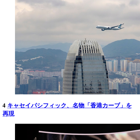
4
キャセイパシフィック、名物「香港カーブ」を
再現