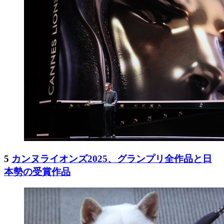
5
カンヌライオンズ2025、グランプリ全作品と日
本勢の受賞作品