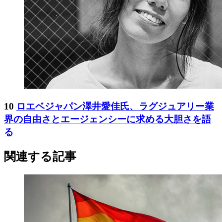
10
ロエベジャパン澤井愛佳氏、ラグジュアリー業
界の自由さとエージェンシーに求める大胆さを語
る
関連する記事