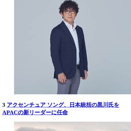
3
アクセンチュア ソング、日本統括の黒川氏を
APACの新リーダーに任命