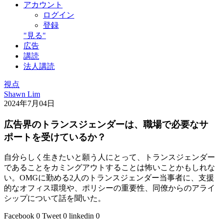
アカウント
ログイン
登録
"見る"
広告
講読
法人講読
視点
Shawn Lim
2024年7月04日
広告界のトランスジェンダーは、職場で必要なサ
ポートを受けているか？
自分らしく生きたいと願う人にとって、トランスジェンダー
であることをカミングアウトすることは怖いことかもしれな
い。OMGに勤める2人のトランスジェンダー当事者に、支援
的なオフィス環境や、ポリシーの重要性、同僚からのアライ
シップについて話を聞いた。
Facebook
0
Tweet
0
linkedin
0