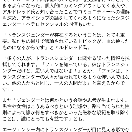
きるようになった。個人的にカミングアウトしてくる人や、
アルドレッド氏と知り合ったことでコミュニティーへの理解
を深め、アライシップの話をしてくれるようになったシスジ
ェンダー・ヘテロセクシャルの同僚もいた。
「トランスジェンダーが存在するということは、とても重
要。私たちの周りで議論されているトピックが、血の通った
ものになるからです」とアルドレッド氏。
「多くの人が、トランスジェンダーに関する誤った情報を払
拭してくれます。『フェンを知っている。彼はトランスジェ
ンダーだけど、悪い人ではないよ！』とか、『フェンは、ト
ランスジェンダーの人々が言われているような怖い人ではな
い。他の人たちと同じ、一人の人間だよ』と言えるからで
す」。
また「ジェンダーとは何かという会話や思考が生まれます。
男性や女性はこうあるべきという理想や、割り当てられた性
別によって誰が何をすべきかといった厳格な規範を取り除く
ことは、誰にとっても有益です」とも。
エージェンシー内にトランスジェンダーが目に見える形で存