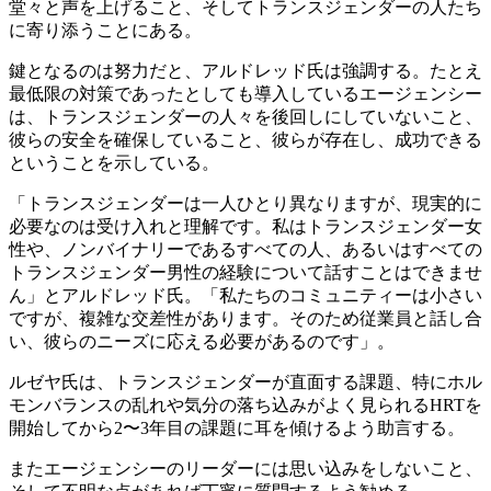
堂々と声を上げること、そしてトランスジェンダーの人たち
に寄り添うことにある。
鍵となるのは努力だと、アルドレッド氏は強調する。たとえ
最低限の対策であったとしても導入しているエージェンシー
は、トランスジェンダーの人々を後回しにしていないこと、
彼らの安全を確保していること、彼らが存在し、成功できる
ということを示している。
「トランスジェンダーは一人ひとり異なりますが、現実的に
必要なのは受け入れと理解です。私はトランスジェンダー女
性や、ノンバイナリーであるすべての人、あるいはすべての
トランスジェンダー男性の経験について話すことはできませ
ん」とアルドレッド氏。「私たちのコミュニティーは小さい
ですが、複雑な交差性があります。そのため従業員と話し合
い、彼らのニーズに応える必要があるのです」。
ルゼヤ氏は、トランスジェンダーが直面する課題、特にホル
モンバランスの乱れや気分の落ち込みがよく見られるHRTを
開始してから2〜3年目の課題に耳を傾けるよう助言する。
またエージェンシーのリーダーには思い込みをしないこと、