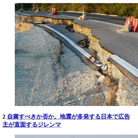
2
自粛すべきか否か。地震が多発する日本で広告
主が直面するジレンマ