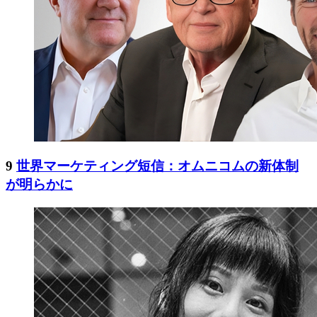
9
世界マーケティング短信：オムニコムの新体制
が明らかに