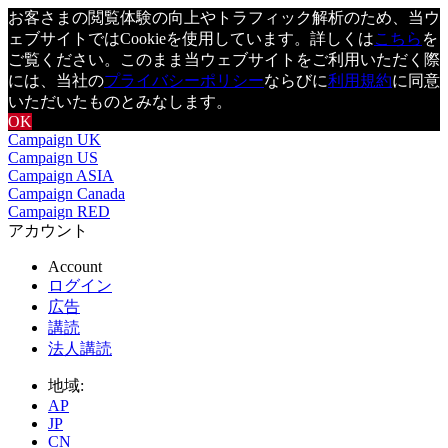
お客さまの閲覧体験の向上やトラフィック解析のため、当ウ
ェブサイトではCookieを使用しています。詳しくは
こちら
を
ご覧ください。このまま当ウェブサイトをご利用いただく際
には、当社の
プライバシーポリシー
ならびに
利用規約
に同意
いただいたものとみなします。
OK
Campaign UK
Campaign US
Campaign ASIA
Campaign Canada
Campaign RED
アカウント
Account
ログイン
広告
講読
法人講読
地域:
AP
JP
CN