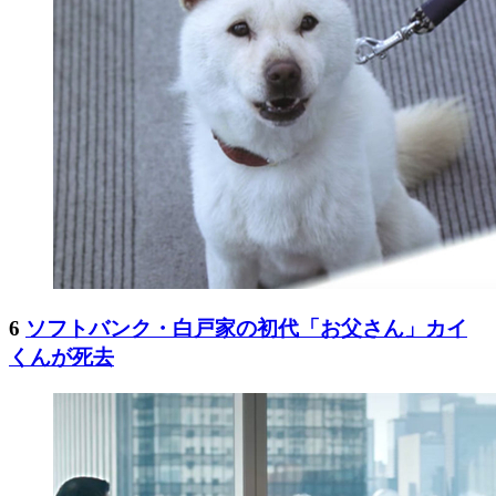
6
ソフトバンク・白戸家の初代「お父さん」カイ
くんが死去