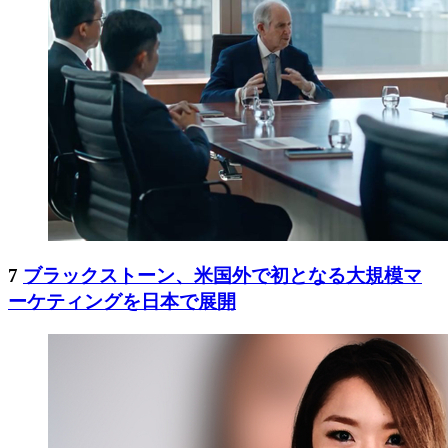
7
ブラックストーン、米国外で初となる大規模マ
ーケティングを日本で展開