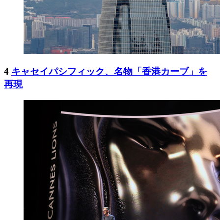
4
キャセイパシフィック、名物「香港カーブ」を
再現