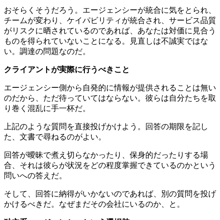
おそらくそうだろう。エージェンシーが統合に気をとられ、
チームが変わり、ケイパビリティが統合され、サービス品質
がリスクに晒されているのであれば、あなたは対価に見合う
ものを得られていないことになる。見直しは不誠実ではな
い。調達の問題なのだ。
クライアントが実際に行うべきこと
エージェンシー側から自発的に情報が提供されることは無い
のだから、ただ待っていてはならない。彼らは自分たちを取
り巻く混乱に手一杯だ。
上記のような質問を直接投げかけよう。回答の期限を記し
た、文書で尋ねるのがよい。
回答が曖昧で煮え切らなかったり、保身的だったりする場
合、それは彼らが状況をどの程度掌握できているのかという
問いへの答えだ。
そして、回答に納得がいかないのであれば、別の質問を投げ
かけるべきだ。なぜまだその会社にいるのか、と。