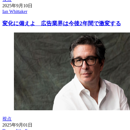
2025年9月10日
Ian Whittaker
変化に備えよ 広告業界は今後2年間で激変する
視点
2025年9月01日