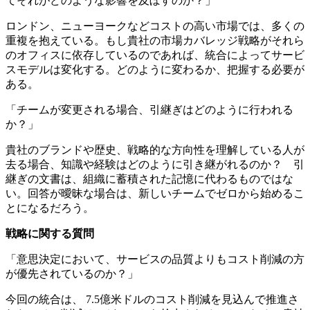
てそれがどのような影響を及ぼすのか？」
ロンドン、ニューヨークなどコストの高い市場では、多くの
重複を抱えている。もし貴社の市場カバレッジ戦略がそれら
のオフィスに依存しているのであれば、統合によってサービ
スモデルは変化する。どのように変わるか、把握する必要が
ある。
「チームが変更される場合、引継ぎはどのように行われる
か？」
貴社のブランドや歴史、戦略的な方向性を理解している人が
去る場合、知識や経験はどのように引き継がれるのか？ 引
継ぎの文書は、組織に蓄積された記憶に代わるものではな
い。回答が曖昧な場合は、新しいチームでゼロから始めるこ
とになるだろう。
戦略に関する質問
「意思決定において、サービスの品質よりもコスト削減の方
が優先されているのか？」
今回の統合は、 7.5億米ドルのコスト削減を見込んで推進さ