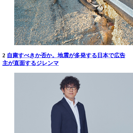
2
自粛すべきか否か。地震が多発する日本で広告
主が直面するジレンマ