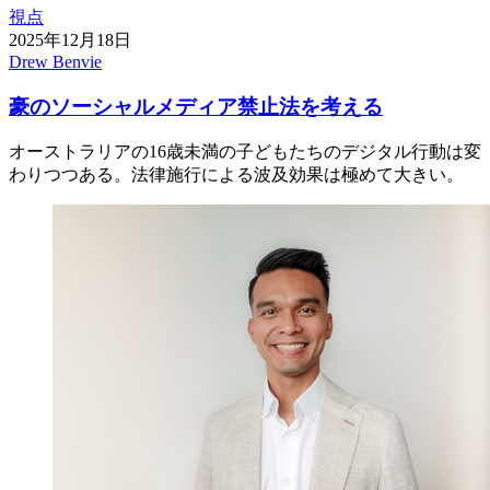
視点
2025年12月18日
Drew Benvie
豪のソーシャルメディア禁止法を考える
オーストラリアの16歳未満の子どもたちのデジタル行動は変
わりつつある。法律施行による波及効果は極めて大きい。