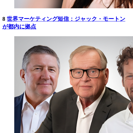
8
世界マーケティング短信：ジャック・モートン
が都内に拠点