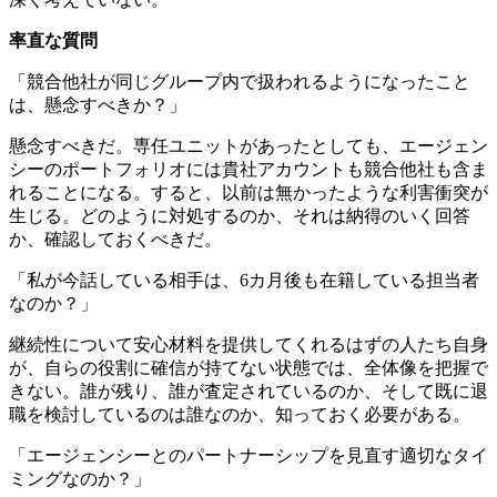
率直な質問
「競合他社が同じグループ内で扱われるようになったこと
は、懸念すべきか？」
懸念すべきだ。専任ユニットがあったとしても、エージェン
シーのポートフォリオには貴社アカウントも競合他社も含ま
れることになる。すると、以前は無かったような利害衝突が
生じる。どのように対処するのか、それは納得のいく回答
か、確認しておくべきだ。
「私が今話している相手は、6カ月後も在籍している担当者
なのか？」
継続性について安心材料を提供してくれるはずの人たち自身
が、自らの役割に確信が持てない状態では、全体像を把握で
きない。誰が残り、誰が査定されているのか、そして既に退
職を検討しているのは誰なのか、知っておく必要がある。
「エージェンシーとのパートナーシップを見直す適切なタイ
ミングなのか？」