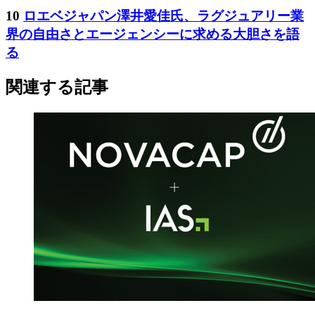
10
ロエベジャパン澤井愛佳氏、ラグジュアリー業
界の自由さとエージェンシーに求める大胆さを語
る
関連する記事