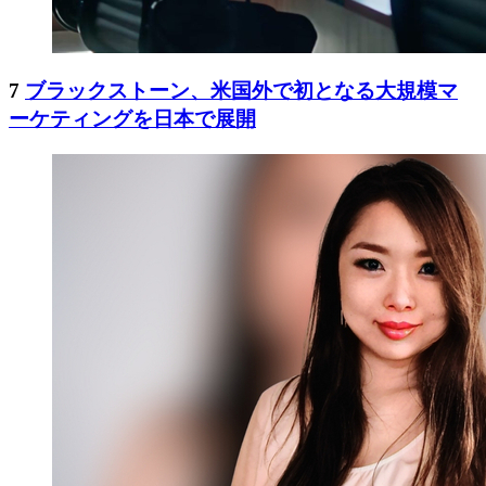
7
ブラックストーン、米国外で初となる大規模マ
ーケティングを日本で展開