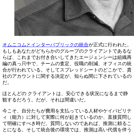
オムニコムとインターパブリックの統合
が正式に行われた。
もしもあなたがどちらかのグループのクライアントであるな
らば、これまでお付き合いしてきたエージェンシーは組織再
編の真っ只中で、チームの査定、役職の削減、オフィスの統
合が行われている。そしてスプレッドシートのどこかで、貴
社のアカウントに関する決定が、知らぬ間に下されているの
だ。
ほとんどの クライアントは、安心できる状況になるまで静
観するだろう。だが、それは間違いだ。
今こそ、自分たちが費用を支払っている人材やケイパビリテ
ィ（能力）に対して実際に何が起きているのか、直接質問し
て明確にすべき時だ。質問しないのであれば、推測に頼るこ
とになる。そして統合後の環境では、推測は高い代償を伴う