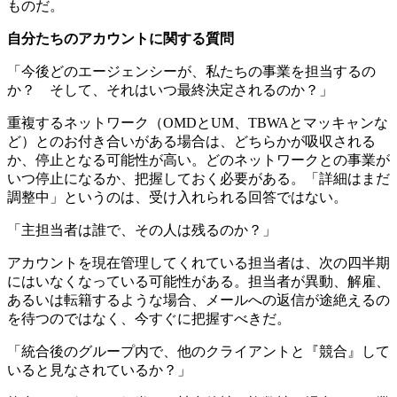
ものだ。
自分たちのアカウントに関する質問
「今後どのエージェンシーが、私たちの事業を担当するの
か？ そして、それはいつ最終決定されるのか？」
重複するネットワーク（OMDとUM、TBWAとマッキャンな
ど）とのお付き合いがある場合は、どちらかが吸収される
か、停止となる可能性が高い。どのネットワークとの事業が
いつ停止になるか、把握しておく必要がある。「詳細はまだ
調整中」というのは、受け入れられる回答ではない。
「主担当者は誰で、その人は残るのか？」
アカウントを現在管理してくれている担当者は、次の四半期
にはいなくなっている可能性がある。担当者が異動、解雇、
あるいは転籍するような場合、メールへの返信が途絶えるの
を待つのではなく、今すぐに把握すべきだ。
「統合後のグループ内で、他のクライアントと『競合』して
いると見なされているか？」