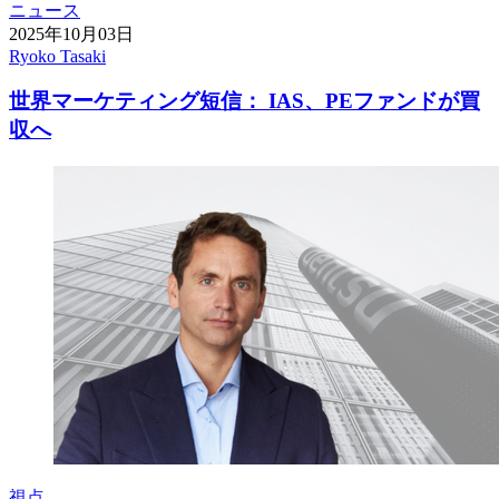
ニュース
2025年10月03日
Ryoko Tasaki
世界マーケティング短信： IAS、PEファンドが買
収へ
視点