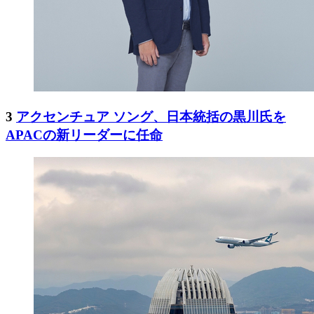
3
アクセンチュア ソング、日本統括の黒川氏を
APACの新リーダーに任命