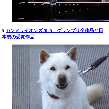
5
カンヌライオンズ2025、グランプリ全作品と日
本勢の受賞作品