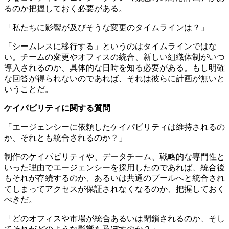
るのか把握しておく必要がある。
「私たちに影響が及びそうな変更のタイムラインは？」
「シームレスに移行する」というのはタイムラインではな
い。チームの変更やオフィスの統合、新しい組織体制がいつ
導入されるのか、具体的な日時を知る必要がある。もし明確
な回答が得られないのであれば、それは彼らに計画が無いと
いうことだ。
ケイパビリティに関する質問
「エージェンシーに依頼したケイパビリティは維持されるの
か、それとも統合されるのか？」
制作のケイパビリティや、データチーム、戦略的な専門性と
いった理由でエージェンシーを採用したのであれば、統合後
もそれが存続するのか、あるいは共通のプールへと統合され
てしまってアクセスが保証されなくなるのか、把握しておく
べきだ。
「どのオフィスや市場が統合あるいは閉鎖されるのか、そし