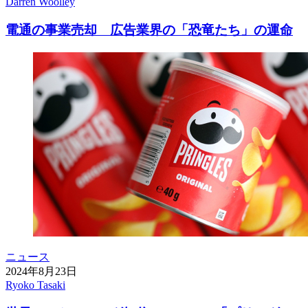
Darren Woolley
電通の事業売却 広告業界の「恐竜たち」の運命
ニュース
2024年8月23日
Ryoko Tasaki