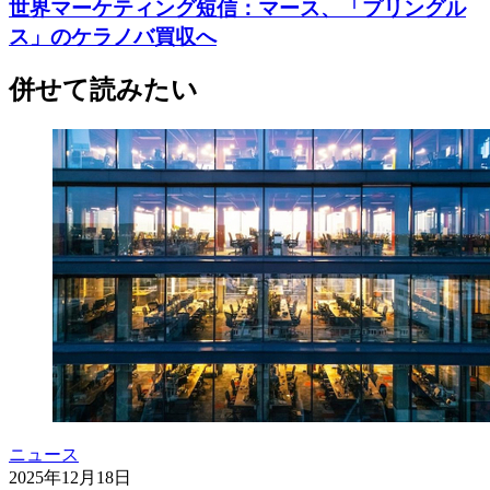
世界マーケティング短信：マース、「プリングル
ス」のケラノバ買収へ
併せて読みたい
ニュース
2025年12月18日