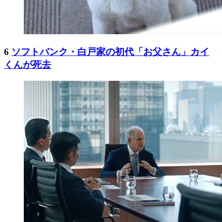
6
ソフトバンク・白戸家の初代「お父さん」カイ
くんが死去