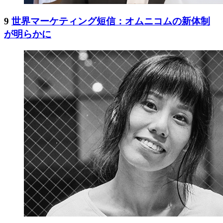
9
世界マーケティング短信：オムニコムの新体制
が明らかに