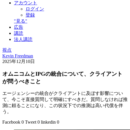
アカウント
ログイン
登録
"見る"
広告
講読
法人講読
視点
Kevin Freedman
2025年12月10日
オムニコムとIPGの統合について、クライアント
が問うべきこと
エージェンシーの統合がクライアントに及ぼす影響につい
て、今こそ直接質問して明確にすべきだ。質問しなければ推
測に頼ることになり、この状況下での推測は高い代償を伴
う。
Facebook
0
Tweet
0
linkedin
0