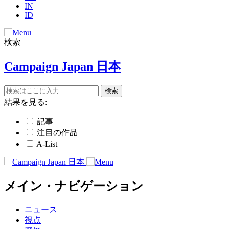
IN
ID
検索
Campaign Japan 日本
結果を見る:
記事
注目の作品
A-List
メイン・ナビゲーション
ニュース
視点