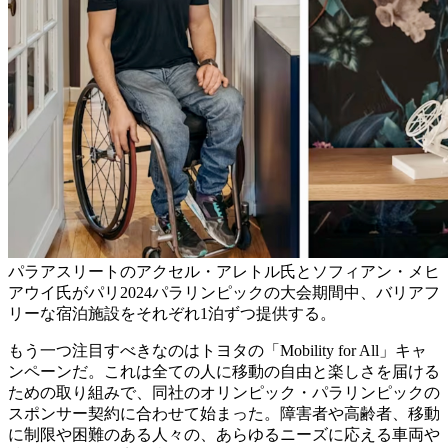
パラアスリートのアクセル・アレトル氏とソフィアン・メヒ
アウイ氏がパリ2024パラリンピックの大会期間中、バリアフ
リーな宿泊施設をそれぞれ1泊ずつ提供する。
もう一つ注目すべきなのはトヨタの「Mobility for All」キャ
ンペーンだ。これは全ての人に移動の自由と楽しさを届ける
ための取り組みで、同社のオリンピック・パラリンピックの
スポンサー契約に合わせて始まった。障害者や高齢者、移動
に制限や困難のある人々の、あらゆるニーズに応える車両や