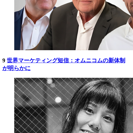
9
世界マーケティング短信：オムニコムの新体制
が明らかに