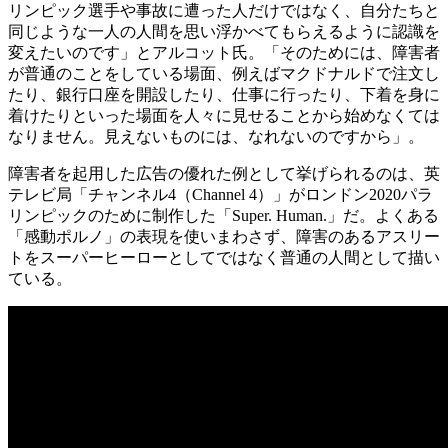
リンピック選手や事故に遭った人だけではなく、自分たちと
同じような一人の人間を思い浮かべてもらえるように認識を
変えたいのです」とアルコット氏。「そのためには、障害者
が普通のことをしている場面、例えばマクドナルドで注文し
たり、銀行口座を開設したり、仕事に行ったり、下着を身に
着けたりといった場面を人々に見せることから始めなくては
なりません。見えないものには、なれないのですから」。
障害者を起用した広告の優れた例として挙げられるのは、英
テレビ局「チャンネル4（Channel 4）」がロンドン2020パラ
リンピックのために制作した「Super. Human.」だ。よくある
「感動ポルノ」の表現を使いまわさず、障害のあるアスリー
トをスーパーヒーローとしてではなく普通の人間として描い
ている。