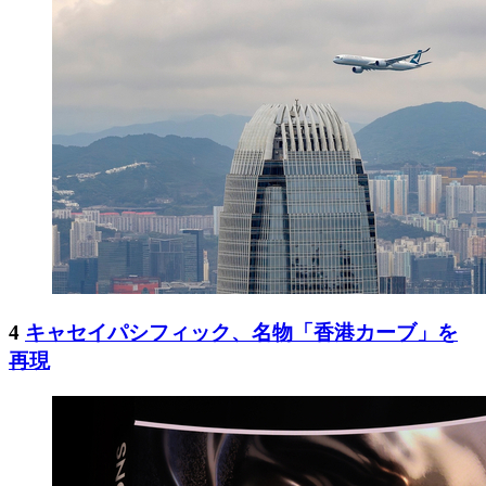
4
キャセイパシフィック、名物「香港カーブ」を
再現