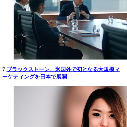
7
ブラックストーン、米国外で初となる大規模マ
ーケティングを日本で展開