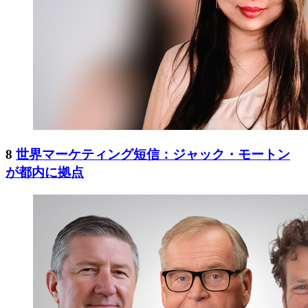
8
世界マーケティング短信：ジャック・モートン
が都内に拠点