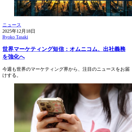
ニュース
2025年12月18日
Ryoko Tasaki
世界マーケティング短信：オムニコム、出社義務
を強化へ
今週も世界のマーケティング界から、注目のニュースをお届
けする。