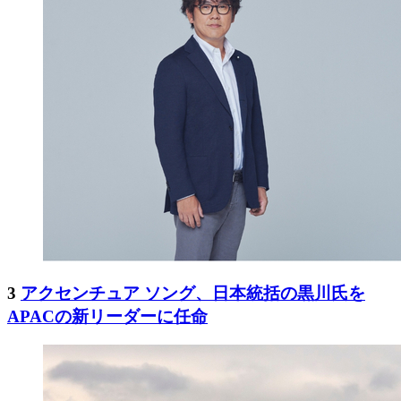
3
アクセンチュア ソング、日本統括の黒川氏を
APACの新リーダーに任命