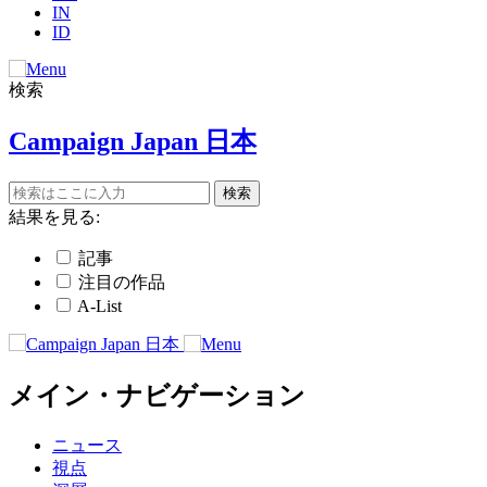
IN
ID
検索
Campaign Japan 日本
結果を見る:
記事
注目の作品
A-List
メイン・ナビゲーション
ニュース
視点