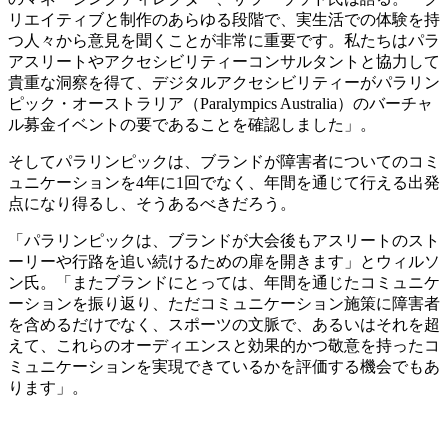
リエイティブと制作のあらゆる段階で、実生活での体験を持
つ人々から意見を聞くことが非常に重要です。私たちはパラ
アスリートやアクセシビリティーコンサルタントと協力して
貴重な洞察を得て、デジタルアクセシビリティーがパラリン
ピック・オーストラリア（Paralympics Australia）のバーチャ
ル募金イベントの要であることを確認しました」。
そしてパラリンピックは、ブランドが障害者についてのコミ
ュニケーションを4年に1回でなく、年間を通じて行える出発
点になり得るし、そうあるべきだろう。
「パラリンピックは、ブランドが大会後もアスリートのスト
ーリーや行路を追い続けるための扉を開きます」とウィルソ
ン氏。「またブランドにとっては、年間を通じたコミュニケ
ーションを振り返り、ただコミュニケーション施策に障害者
を含めるだけでなく、スポーツの文脈で、あるいはそれを超
えて、これらのオーディエンスと効果的かつ敬意を持ったコ
ミュニケーションを実現できているかを評価する機会でもあ
ります」。