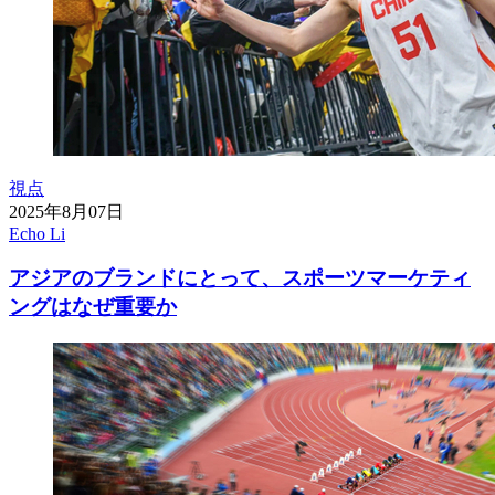
視点
2025年8月07日
Echo Li
アジアのブランドにとって、スポーツマーケティ
ングはなぜ重要か