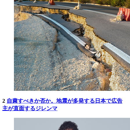
2
自粛すべきか否か。地震が多発する日本で広告
主が直面するジレンマ