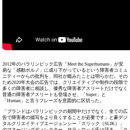
2012年のパラリンピック広告「Meet the Superhumans」が安
易な「感動ポルノ」に成り下がっているという障害者コミュ
ニティーからの批判を、同社が鑑みたことは明らかだ。その
ため2020年大会の広告では、クリエイティブや制作の段階で
多くの障害者に相談し、優秀な障害者アスリートだけでなく
普通の障害者アスリートも登場させ、「Super」と
「Human」と言うフレーズを意図的に区切った。
「ブランドはパラリンピックの期間中だけでなく、全ての広
告で障害者の描写をより良くすることが必要です」と豪デジ
タルクリエイティブエージェンシー「スリック（SLIK）」
のマネージングディレクター、サラ・ウッド氏は語る。「ク