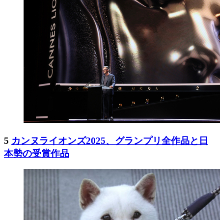
5
カンヌライオンズ2025、グランプリ全作品と日
本勢の受賞作品