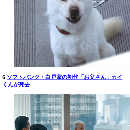
6
ソフトバンク・白戸家の初代「お父さん」カイ
くんが死去