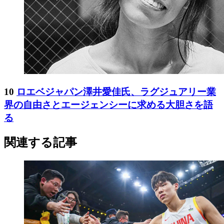
10
ロエベジャパン澤井愛佳氏、ラグジュアリー業
界の自由さとエージェンシーに求める大胆さを語
る
関連する記事