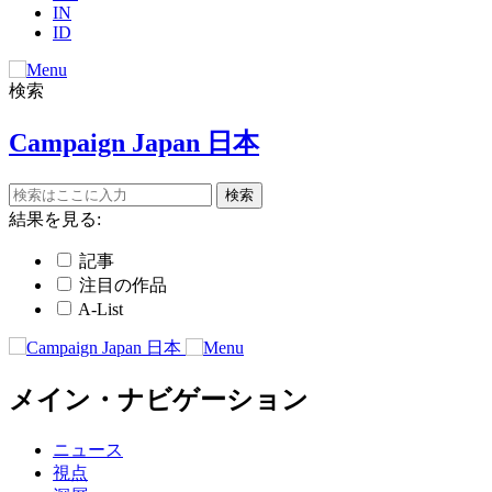
IN
ID
検索
Campaign Japan 日本
結果を見る:
記事
注目の作品
A-List
メイン・ナビゲーション
ニュース
視点