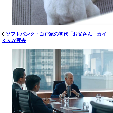
6
ソフトバンク・白戸家の初代「お父さん」カイ
くんが死去