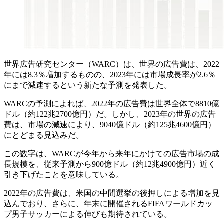
世界広告研究センター（WARC）は、世界の広告費は、2022
年には8.3％増加するものの、2023年には市場成長率が2.6％
にまで減速するという新たな予測を発表した。
WARCの予測によれば、2022年の広告費は世界全体で8810億
ドル（約122兆2700億円）だ。しかし、2023年の世界の広告
費は、市場の減速により、9040億ドル（約125兆4600億円）
にとどまる見込みだ。
この数字は、WARCが今年から来年にかけての広告市場の成
長規模を、従来予測から900億ドル（約12兆4900億円）近く
引き下げたことを意味している。
2022年の広告費は、米国の中間選挙の後押しによる増加を見
込んでおり、さらに、年末に開催されるFIFAワールドカッ
プ男子サッカーによる伸びも期待されている。