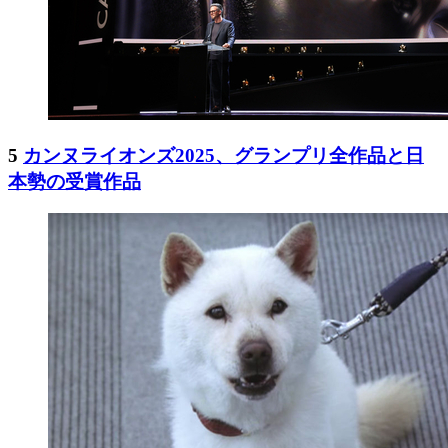
5
カンヌライオンズ2025、グランプリ全作品と日
本勢の受賞作品