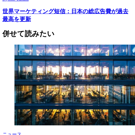
世界マーケティング短信：日本の総広告費が過去
最高を更新
併せて読みたい
ニュース