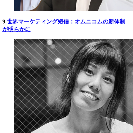
9
世界マーケティング短信：オムニコムの新体制
が明らかに