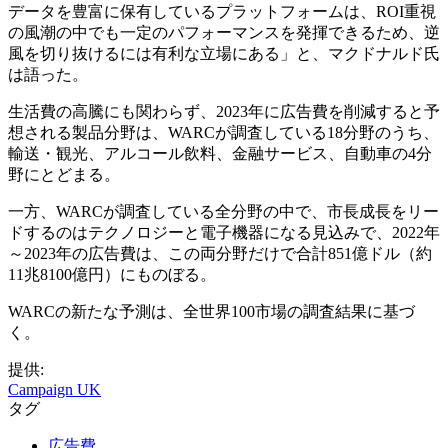
データを豊富に保有しているプラットフォームは、ROI重視
の風潮の中でも一定のパフォーマンスを発揮できるため、逆
風を切り抜けるには有利な立場にある」と、マクドナルド氏
は語った。
生活費の高騰にも関わらず、2023年に広告費を削減すると予
想される製品分野は、WARCが調査している18分野のうち、
輸送・観光、アルコール飲料、金融サービス、自動車の4分
野にとどまる。
一方、WARCが調査している全分野の中で、市長成長をリー
ドするのはテクノロジーと電子機器になる見込みで、2022年
～2023年の広告費は、この両分野だけで合計851億ドル（約
11兆8100億円）にものぼる。
WARCの新たな予測は、全世界100市場の調査結果に基づ
く。
提供:
Campaign UK
タグ
広告費