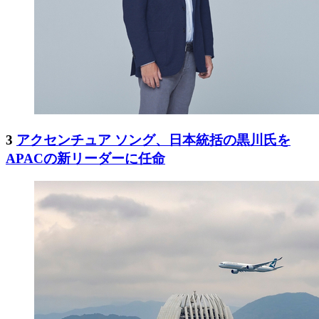
3
アクセンチュア ソング、日本統括の黒川氏を
APACの新リーダーに任命