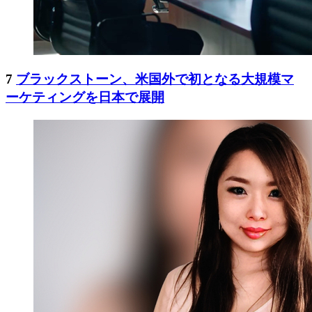
7
ブラックストーン、米国外で初となる大規模マ
ーケティングを日本で展開