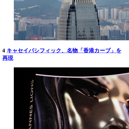
4
キャセイパシフィック、名物「香港カーブ」を
再現