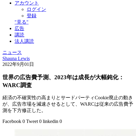
アカウント
ログイン
登録
"見る"
広告
講読
法人講読
ニュース
Shauna Lewis
2022年9月01日
世界の広告費予測、2023年は成長が大幅鈍化：
WARC調査
経済の不確実性の高まりとサードパーティCookie廃止の動き
が、広告市場を減速させるとして、WARCは従来の広告費予
測を下方修正した。
Facebook
0
Tweet
0
linkedin
0