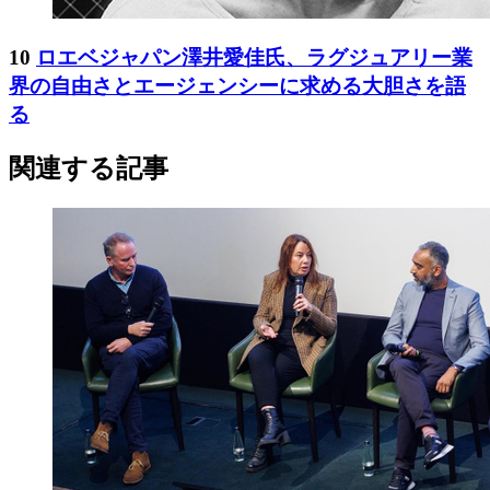
10
ロエベジャパン澤井愛佳氏、ラグジュアリー業
界の自由さとエージェンシーに求める大胆さを語
る
関連する記事