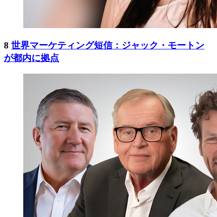
8
世界マーケティング短信：ジャック・モートン
が都内に拠点