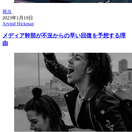
視点
2023年1月19日
Arvind Hickman
メディア幹部が不況からの早い回復を予想する理
由