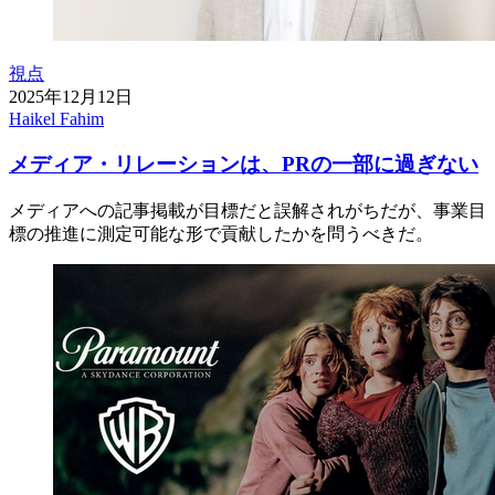
視点
2025年12月12日
Haikel Fahim
メディア・リレーションは、PRの一部に過ぎない
メディアへの記事掲載が目標だと誤解されがちだが、事業目
標の推進に測定可能な形で貢献したかを問うべきだ。