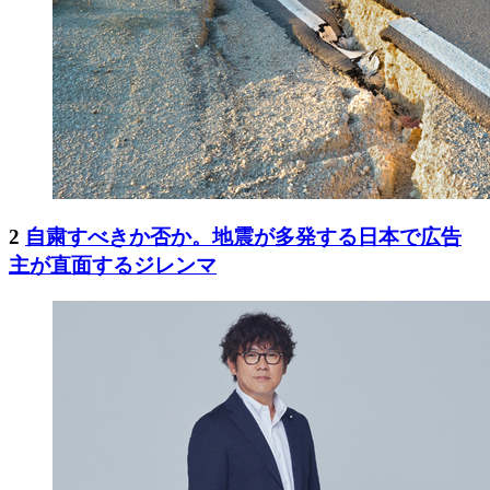
2
自粛すべきか否か。地震が多発する日本で広告
主が直面するジレンマ