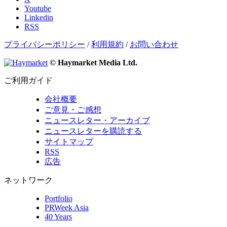
Youtube
Linkedin
RSS
プライバシーポリシー
/
利用規約
/
お問い合わせ
© Haymarket Media Ltd.
ご利用ガイド
会社概要
ご意見・ご感想
ニュースレター・アーカイブ
ニュースレターを購読する
サイトマップ
RSS
広告
ネットワーク
Portfolio
PRWeek Asia
40 Years