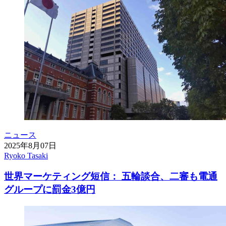
ニュース
2025年8月07日
Ryoko Tasaki
世界マーケティング短信： 五輪談合、二審も電通
グループに罰金3億円