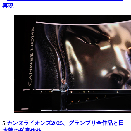
再現
5
カンヌライオンズ2025、グランプリ全作品と日
本勢の受賞作品