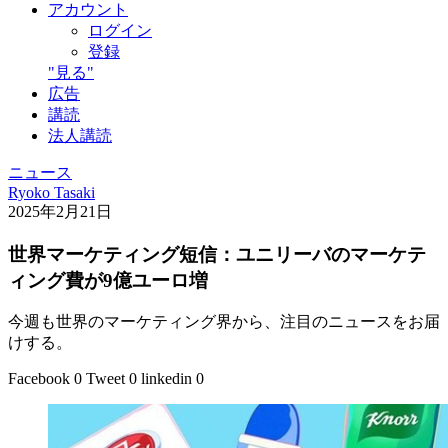
アカウント
ログイン
登録
"見る"
広告
講読
法人講読
ニュース
Ryoko Tasaki
2025年2月21日
世界マーケティング短信：ユニリーバのマーケテ
ィング費が9億ユーロ増
今週も世界のマーケティング界から、注目のニュースをお届
けする。
Facebook
0
Tweet
0
linkedin
0