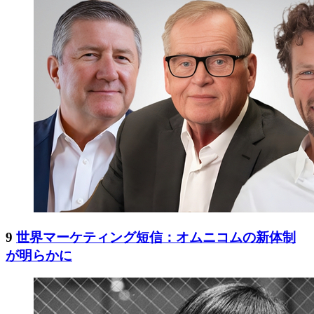
9
世界マーケティング短信：オムニコムの新体制
が明らかに