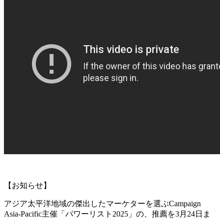
【お知らせ】
アジア太平洋地域の傑出したマーケターを選ぶCampaign
Asia-Pacific主催「パワーリスト2025」の、推薦を3月24日ま