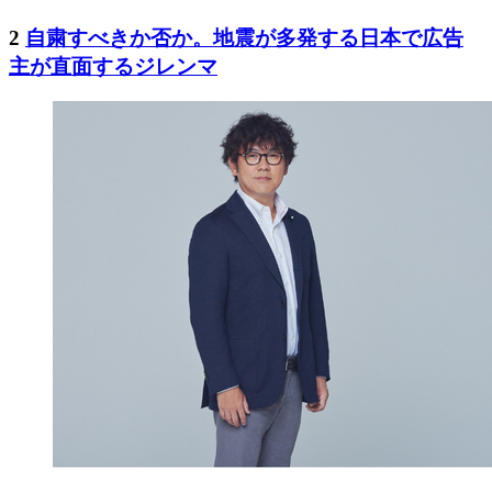
2
自粛すべきか否か。地震が多発する日本で広告
主が直面するジレンマ