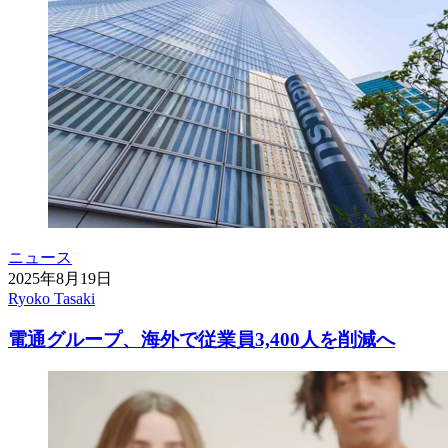
ニュース
2025年8月19日
Ryoko Tasaki
電通グループ、海外で従業員3,400人を削減へ