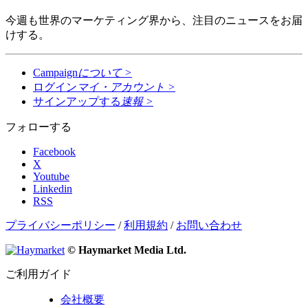
今週も世界のマーケティング界から、注目のニュースをお届
けする。
Campaign
について
>
ログイン
マイ・アカウント
>
サインアップする
速報
>
フォローする
Facebook
X
Youtube
Linkedin
RSS
プライバシーポリシー
/
利用規約
/
お問い合わせ
© Haymarket Media Ltd.
ご利用ガイド
会社概要