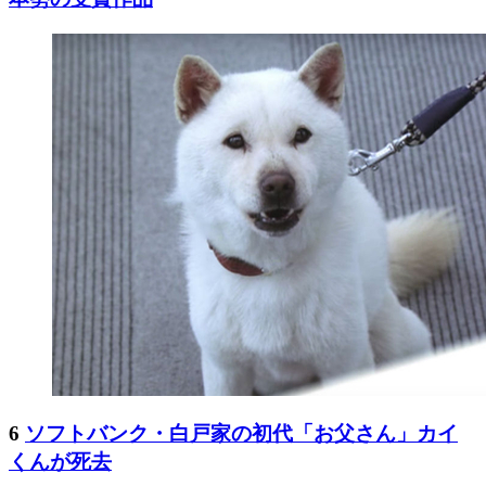
6
ソフトバンク・白戸家の初代「お父さん」カイ
くんが死去