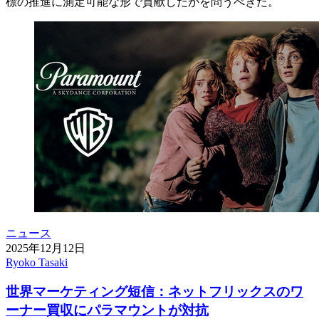
標の推進に測定可能な形で貢献したかを問うべきだ。
ニュース
2025年12月12日
Ryoko Tasaki
世界マーケティング短信：ネットフリックスのワ
ーナー買収にパラマウントが対抗