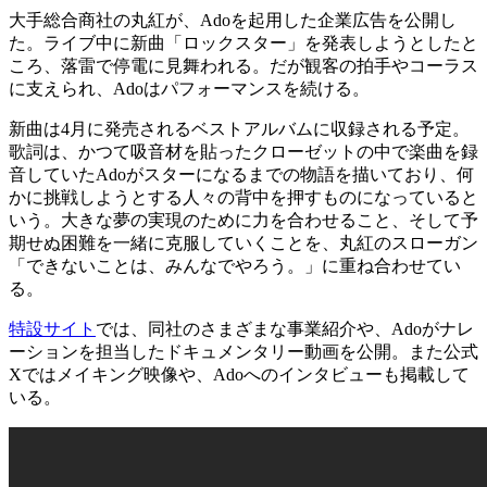
大手総合商社の丸紅が、Adoを起用した企業広告を公開し
た。ライブ中に新曲「ロックスター」を発表しようとしたと
ころ、落雷で停電に見舞われる。だが観客の拍手やコーラス
に支えられ、Adoはパフォーマンスを続ける。
新曲は4月に発売されるベストアルバムに収録される予定。
歌詞は、かつて吸音材を貼ったクローゼットの中で楽曲を録
音していたAdoがスターになるまでの物語を描いており、何
かに挑戦しようとする人々の背中を押すものになっていると
いう。大きな夢の実現のために力を合わせること、そして予
期せぬ困難を一緒に克服していくことを、丸紅のスローガン
「できないことは、みんなでやろう。」に重ね合わせてい
る。
特設サイト
では、同社のさまざまな事業紹介や、Adoがナレ
ーションを担当したドキュメンタリー動画を公開。また公式
Xではメイキング映像や、Adoへのインタビューも掲載して
いる。