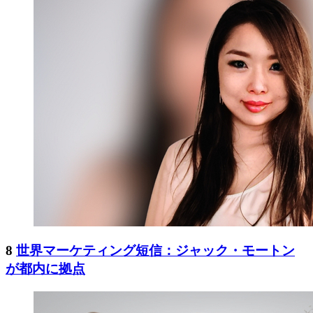
8
世界マーケティング短信：ジャック・モートン
が都内に拠点