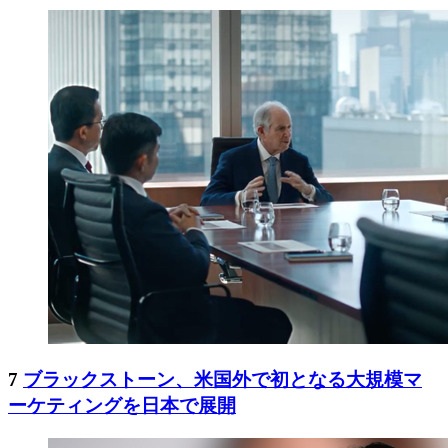
7
ブラックストーン、米国外で初となる大規模マ
ーケティングを日本で展開