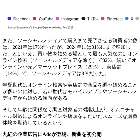
また、ソーシャルメディアで購入まで完了させる消費者の数
は、2021年は17%だったが、2024年には31%にまで増加し
た。とはいえ、買い物を始める場として最も人気なのはオン
ライン検索（ソーシャルメディアを除く）で32%、続いてオ
ンライン小売／マーケットプレイス（29%）、実店舗
（14%）で、ソーシャルメディアは8％だった。
年配世代はオンライン検索や実店舗で商品を調べ始めること
が多いのに対し、若い世代はモバイルアプリやソーシャルメ
ディアから始める傾向がある。
そして年齢に関係なく調査対象者の8割以上が、オムニチャ
ネル対応によるオンラインや店頭をまたいだスムーズな購買
体験を期待しているという。
丸紅の企業広告にAdoが登場、新曲を初公開