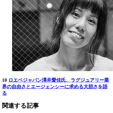
10
ロエベジャパン澤井愛佳氏、ラグジュアリー業
界の自由さとエージェンシーに求める大胆さを語
る
関連する記事