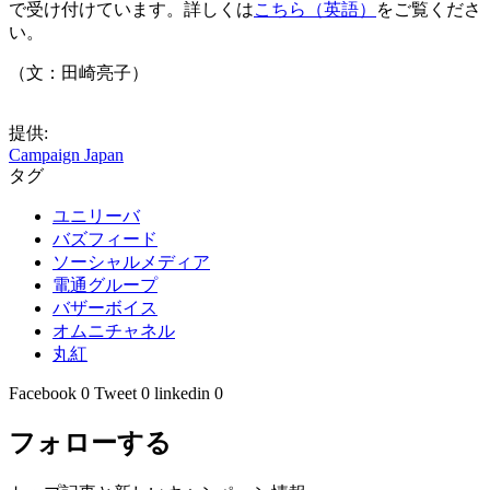
で受け付けています。詳しくは
こちら（英語）
をご覧くださ
い。
（文：田崎亮子）
提供:
Campaign Japan
タグ
ユニリーバ
バズフィード
ソーシャルメディア
電通グループ
バザーボイス
オムニチャネル
丸紅
Facebook
0
Tweet
0
linkedin
0
フォローする