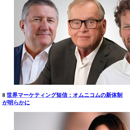
8
世界マーケティング短信：オムニコムの新体制
が明らかに