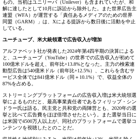
もの。当初はユニリーバ（Unilever）も含まれていたが、和
解に達したとして10月に訴訟から除外した。また世界広告主
連盟（WFA）が運営する「責任あるメディアのための世界
同盟（GARM）」は、Xによる提訴から数日後に活動を中止
している。
ユーチューブ、米大統領選で広告収入が増加
アルファベット社が発表した2024年第4四半期の決算による
と、ユーチューブ（YouTube）の世界での広告収入が初めて
100億米ドルを超え、前年比+13.8%となった。主力の検索連
動型広告は540億米ドル（前年比+12.5%）、これらを含むサ
ービス全体では841億米ドル（同＋10.1%）で、収益全体の
87%を占める。
ストリーミングプラットフォームの広告収入増は米大統領選
挙によるものだと、最高事業責任者であるフィリップ・シン
ドラー氏は語る。民主党と共和党の両陣営とも、2020年の選
挙と比べて広告費をほぼ倍増させたという。また選挙当日に
は米国で4500万人以上が、同社のプラットフォームで選挙コ
ンテンツを視聴したとのことだ。