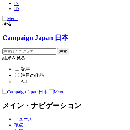
IN
ID
検索
Campaign Japan 日本
結果を見る:
記事
注目の作品
A-List
メイン・ナビゲーション
ニュース
視点