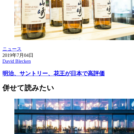
ニュース
2019年7月04日
David Blecken
明治、サントリー、花王が日本で高評価
併せて読みたい