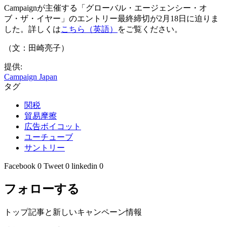
Campaignが主催する「グローバル・エージェンシー・オ
ブ・ザ・イヤー」のエントリー最終締切が2月18日に迫りま
した。詳しくは
こちら（英語）
をご覧ください。
（文：田崎亮子）
提供:
Campaign Japan
タグ
関税
貿易摩擦
広告ボイコット
ユーチューブ
サントリー
Facebook
0
Tweet
0
linkedin
0
フォローする
トップ記事と新しいキャンペーン情報