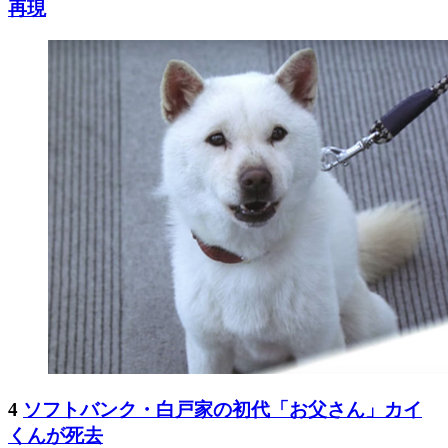
再現
4
ソフトバンク・白戸家の初代「お父さん」カイ
くんが死去