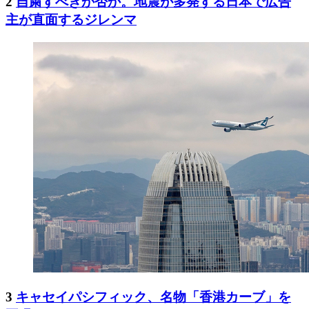
2
自粛すべきか否か。地震が多発する日本で広告
主が直面するジレンマ
3
キャセイパシフィック、名物「香港カーブ」を