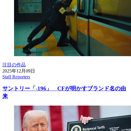
注目の作品
2025年12月09日
Staff Reporters
サントリー「-196」 CFが明かすブランド名の由
来