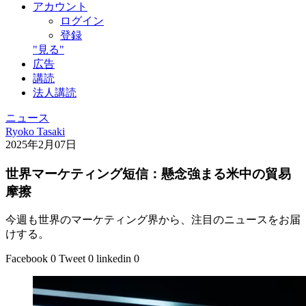
アカウント
ログイン
登録
"見る"
広告
講読
法人講読
ニュース
Ryoko Tasaki
2025年2月07日
世界マーケティング短信：懸念強まる米中の貿易
摩擦
今週も世界のマーケティング界から、注目のニュースをお届
けする。
Facebook
0
Tweet
0
linkedin
0