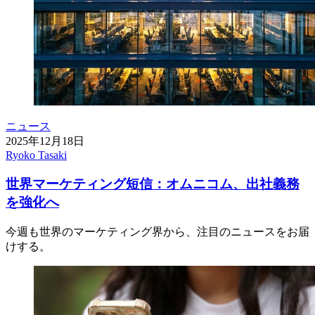
ニュース
2025年12月18日
Ryoko Tasaki
世界マーケティング短信：オムニコム、出社義務
を強化へ
今週も世界のマーケティング界から、注目のニュースをお届
けする。