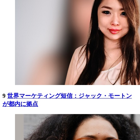
9
世界マーケティング短信：ジャック・モートン
が都内に拠点