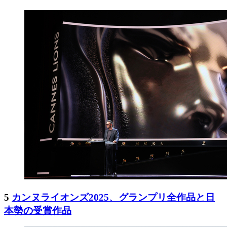
5
カンヌライオンズ2025、グランプリ全作品と日
本勢の受賞作品