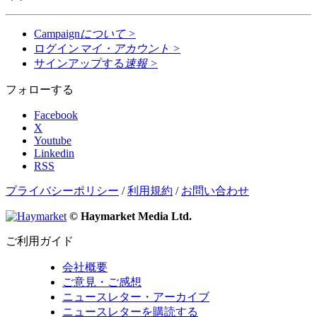
Campaign
について
>
ログイン
マイ・アカウント
>
サインアップする
速報
>
フォローする
Facebook
X
Youtube
Linkedin
RSS
プライバシーポリシー
/
利用規約
/
お問い合わせ
© Haymarket Media Ltd.
ご利用ガイド
会社概要
ご意見・ご感想
ニュースレター・アーカイブ
ニュースレターを購読する