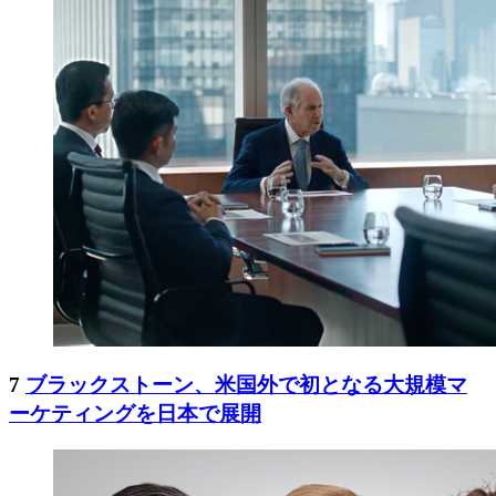
7
ブラックストーン、米国外で初となる大規模マ
ーケティングを日本で展開