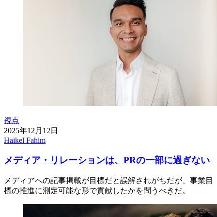
視点
2025年12月12日
Haikel Fahim
メディア・リレーションは、PRの一部に過ぎない
メディアへの記事掲載が目標だと誤解されがちだが、事業目
標の推進に測定可能な形で貢献したかを問うべきだ。