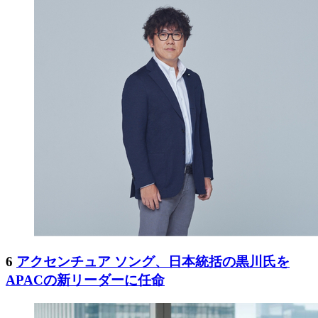
6
アクセンチュア ソング、日本統括の黒川氏を
APACの新リーダーに任命