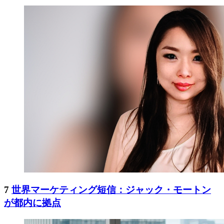
7
世界マーケティング短信：ジャック・モートン
が都内に拠点