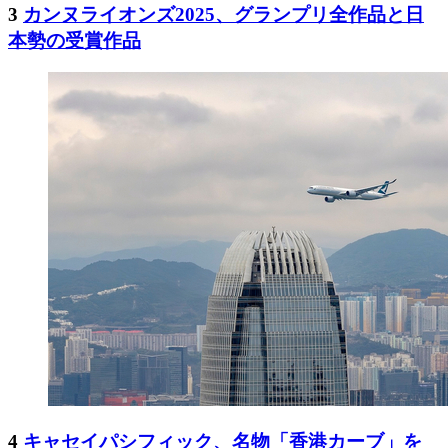
3
カンヌライオンズ2025、グランプリ全作品と日
本勢の受賞作品
4
キャセイパシフィック、名物「香港カーブ」を