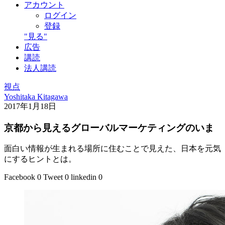
アカウント
ログイン
登録
"見る"
広告
講読
法人講読
視点
Yoshitaka Kitagawa
2017年1月18日
京都から見えるグローバルマーケティングのいま
面白い情報が生まれる場所に住むことで見えた、日本を元気
にするヒントとは。
Facebook
0
Tweet
0
linkedin
0