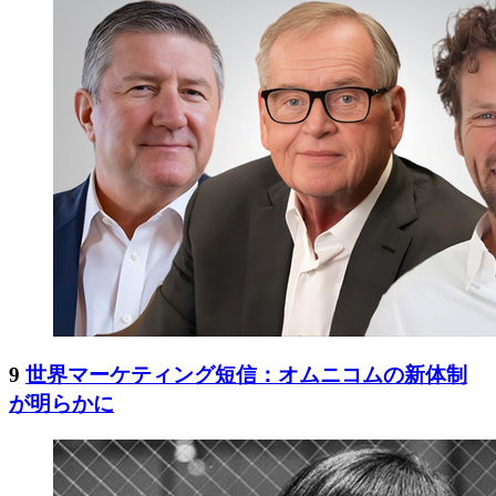
9
世界マーケティング短信：オムニコムの新体制
が明らかに