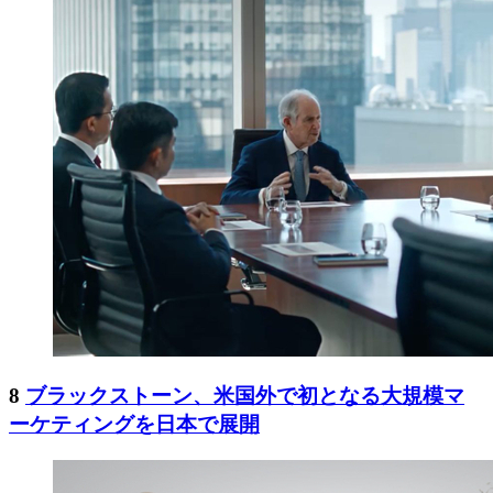
8
ブラックストーン、米国外で初となる大規模マ
ーケティングを日本で展開