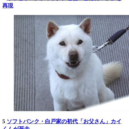
再現
5
ソフトバンク・白戸家の初代「お父さん」カイ
くんが死去