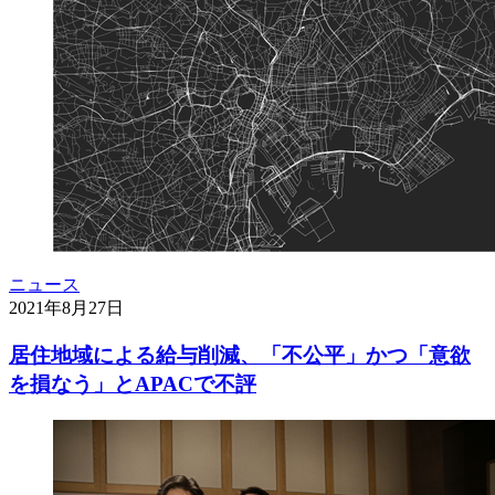
ニュース
2021年8月27日
居住地域による給与削減、「不公平」かつ「意欲
を損なう」とAPACで不評