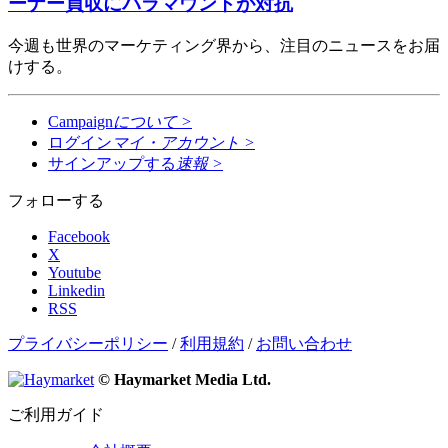
ーナー買収にパラマウントが対抗
今週も世界のマーケティング界から、注目のニュースをお届
けする。
Campaign
について
>
ログイン
マイ・アカウント
>
サインアップする
速報
>
フォローする
Facebook
X
Youtube
Linkedin
RSS
プライバシーポリシー
/
利用規約
/
お問い合わせ
© Haymarket Media Ltd.
ご利用ガイド