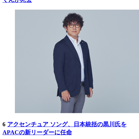
6
アクセンチュア ソング、日本統括の黒川氏を
APACの新リーダーに任命