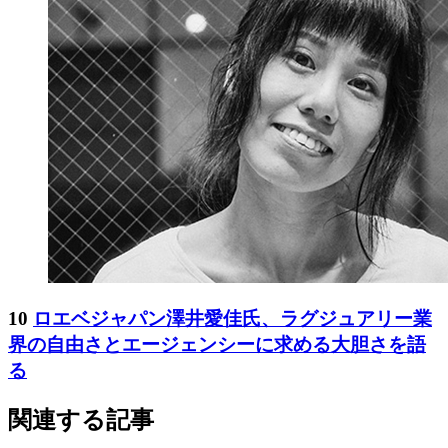
10
ロエベジャパン澤井愛佳氏、ラグジュアリー業
界の自由さとエージェンシーに求める大胆さを語
る
関連する記事