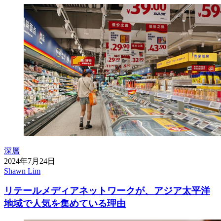
深層
2024年7月24日
Shawn Lim
リテールメディアネットワークが、アジア太平洋
地域で人気を集めている理由