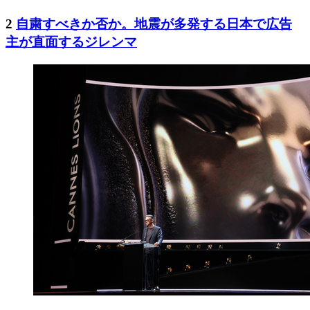
2
自粛すべきか否か。地震が多発する日本で広告
主が直面するジレンマ