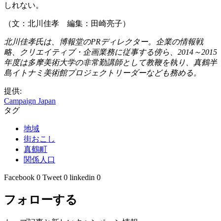
しれない。
（文：北川佳孝 編集：田崎亮子）
北川佳孝氏は、博報堂のPRディレクター。企業の情報戦
略、クリエイティブ・企画業務に従事する傍ら、2014～2015
年度は多摩美術大学の非常勤講師として教鞭を執り、真鶴半
島イトナミ美術館プロジェクトリーダーなども務める。
提供:
Campaign Japan
タグ
地域
街おこし
真鶴町
関係人口
Facebook
0
Tweet
0
linkedin
0
フォローする