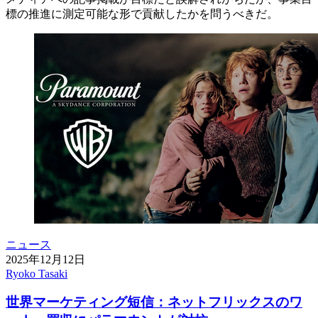
標の推進に測定可能な形で貢献したかを問うべきだ。
ニュース
2025年12月12日
Ryoko Tasaki
世界マーケティング短信：ネットフリックスのワ