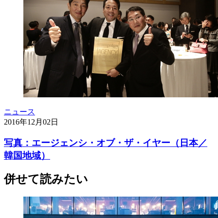
ニュース
2016年12月02日
写真：エージェンシ・オブ・ザ・イヤー（日本／
韓国地域）
併せて読みたい