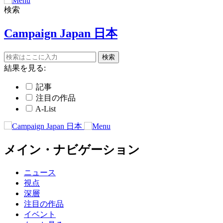
検索
Campaign Japan 日本
結果を見る:
記事
注目の作品
A-List
メイン・ナビゲーション
ニュース
視点
深層
注目の作品
イベント