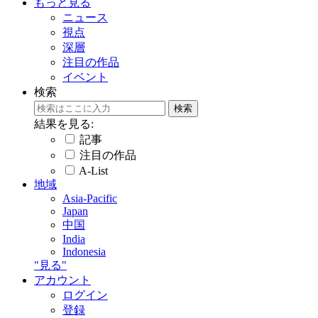
もっと見る
ニュース
視点
深層
注目の作品
イベント
検索
結果を見る:
記事
注目の作品
A-List
地域
Asia-Pacific
Japan
中国
India
Indonesia
"見る"
アカウント
ログイン
登録