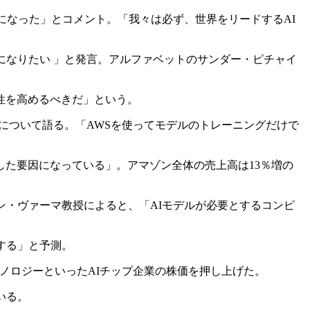
になった」とコメント。「我々は必ず、世界をリードするAI
になりたい 」と発言。アルファベットのサンダー・ピチャイ
性を高めるべきだ」という。
」について語る。「AWSを使ってモデルのトレーニングだけで
成した要因になっている」。アマゾン全体の売上高は13％増の
ン・ヴァーマ教授によると、「AIモデルが必要とするコンピ
にする」と予測。
ノロジーといったAIチップ企業の株価を押し上げた。
いる。