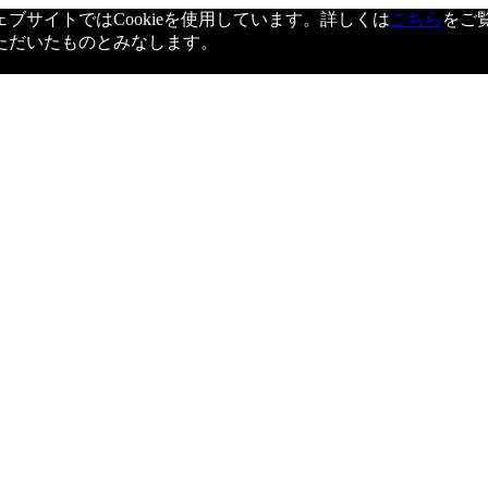
サイトではCookieを使用しています。詳しくは
こちら
をご
ただいたものとみなします。