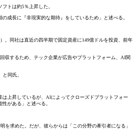
ソフトは約5％上昇した。
期の成長に『非現実的な期待』をしているため」と述べる。
O）。同社は直近の四半期で固定資産に149億ドルを投資、前年
回収するため、テック企業が広告やプラットフォーム、AI関
」と同氏。
は上昇しているが、AIによってクローズドプラットフォー
能性がある」と述べる。
説明を求めた。だが、彼らからは「この分野の牽引者になる」