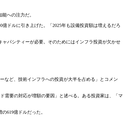
知能への注力だ。
00億ドルに引き上げた。「2025年も設備投資額は増えるだろ
キャパシティーが必要。そのためにはインフラ投資が欠かせ
ンターなど、技術インフラへの投資が大半を占める」とコメン
」
ラウド需要の対応が増額の要因」と述べる。ある投資家は、「マ
の619億ドルだった。