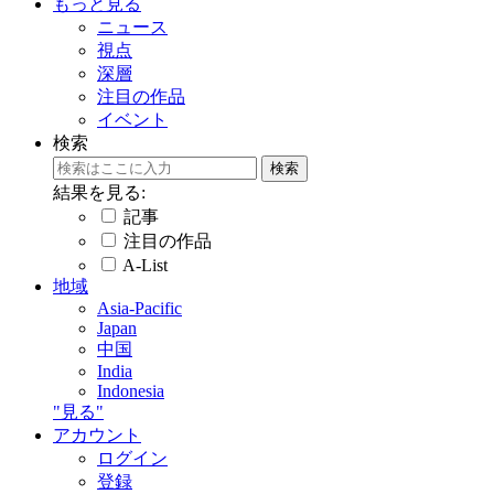
もっと見る
ニュース
視点
深層
注目の作品
イベント
検索
結果を見る:
記事
注目の作品
A-List
地域
Asia-Pacific
Japan
中国
India
Indonesia
"見る"
アカウント
ログイン
登録