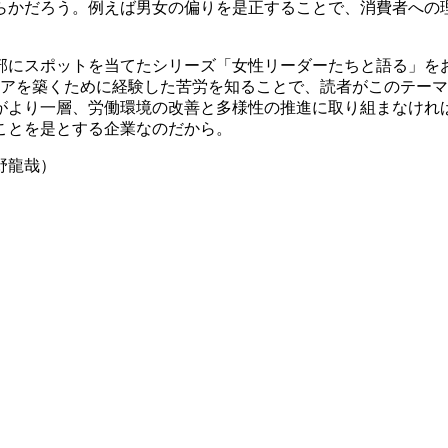
らかだろう。例えば男女の偏りを是正することで、消費者への
部にスポットを当てたシリーズ「女性リーダーたちと語る」を
リアを築くために経験した苦労を知ることで、読者がこのテーマ
がより一層、労働環境の改善と多様性の推進に取り組まなけれ
ことを是とする企業なのだから。
野龍哉）