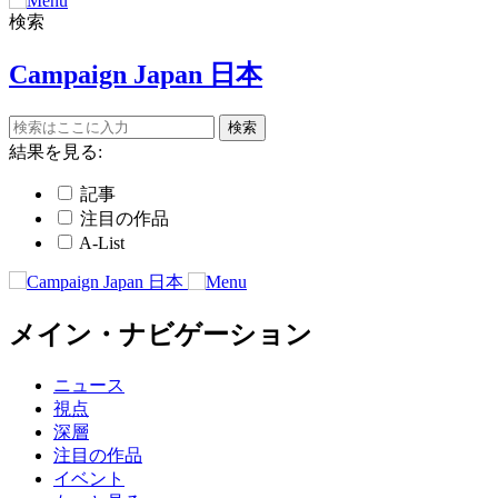
検索
Campaign Japan 日本
結果を見る:
記事
注目の作品
A-List
メイン・ナビゲーション
ニュース
視点
深層
注目の作品
イベント