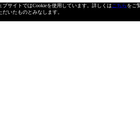
サイトではCookieを使用しています。詳しくは
こちら
をご
ただいたものとみなします。