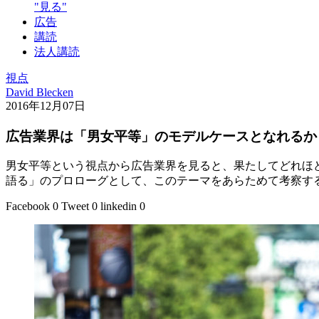
"見る"
広告
講読
法人講読
視点
David Blecken
2016年12月07日
広告業界は「男女平等」のモデルケースとなれるか
男女平等という視点から広告業界を見ると、果たしてどれほ
語る」のプロローグとして、このテーマをあらためて考察す
Facebook
0
Tweet
0
linkedin
0