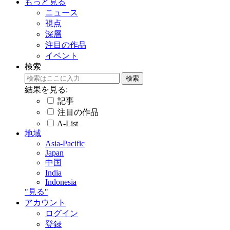
もっと見る
ニュース
視点
深層
注目の作品
イベント
検索
結果を見る:
記事
注目の作品
A-List
地域
Asia-Pacific
Japan
中国
India
Indonesia
"見る"
アカウント
ログイン
登録