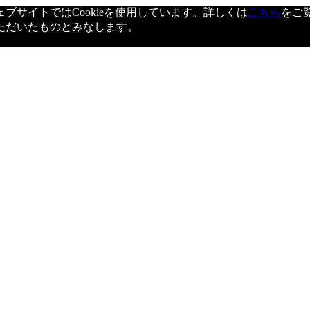
サイトではCookieを使用しています。詳しくは
こちら
をご
ただいたものとみなします。