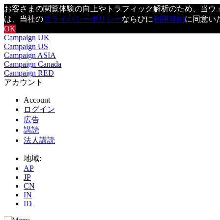
お客さまの閲覧体験の向上やトラフィック解析のため、当ウェブ
は、当社の
プライバシーポリシー
ならびに
利用規約
に同意い
OK
Campaign UK
Campaign US
Campaign ASIA
Campaign Canada
Campaign RED
アカウント
Account
ログイン
広告
講読
法人講読
地域:
AP
JP
CN
IN
ID