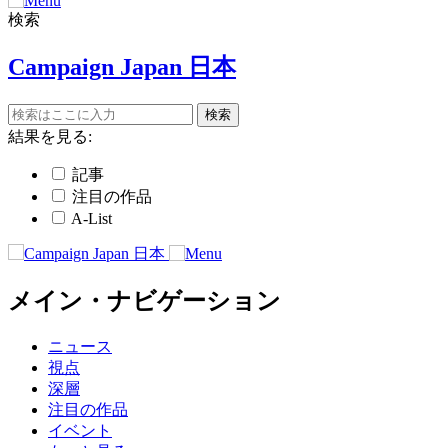
検索
Campaign Japan 日本
結果を見る:
記事
注目の作品
A-List
メイン・ナビゲーション
ニュース
視点
深層
注目の作品
イベント