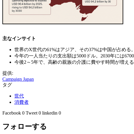
主なインサイト
世界のX世代の61%はアジア、その37%は中国が占める
今年の一人当たりの支出額は5000ドル。2030年には67
今後2～5年で、高齢の親族の介護に費やす時間が増える
提供:
Campaign Japan
タグ
世代
消費者
Facebook
0
Tweet
0
linkedin
0
フォローする