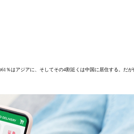
らの61％はアジアに、そしてその4割近くは中国に居住する。