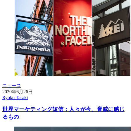
ニュース
2020年6月26日
Ryoko Tasaki
世界マーケティング短信：人々が今、脅威に感じ
るもの