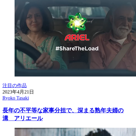
注目の作品
2023年4月21日
Ryoko Tasaki
長年の不平等な家事分担で、深まる熟年夫婦の
溝 アリエール