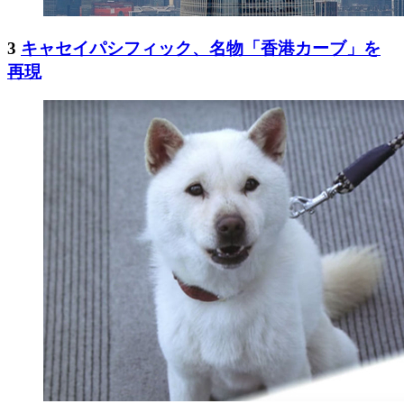
3
キャセイパシフィック、名物「香港カーブ」を
再現