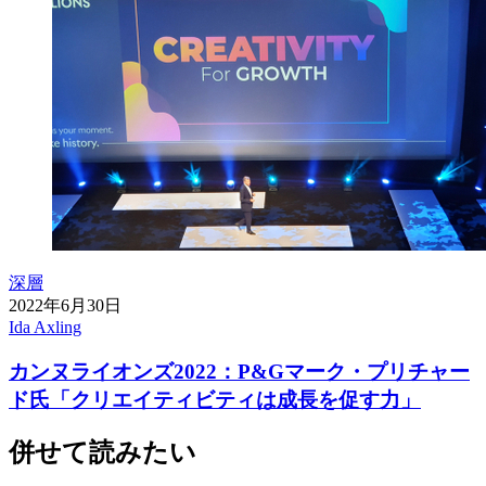
深層
2022年6月30日
Ida Axling
カンヌライオンズ2022：P&Gマーク・プリチャー
ド氏「クリエイティビティは成長を促す力」
併せて読みたい