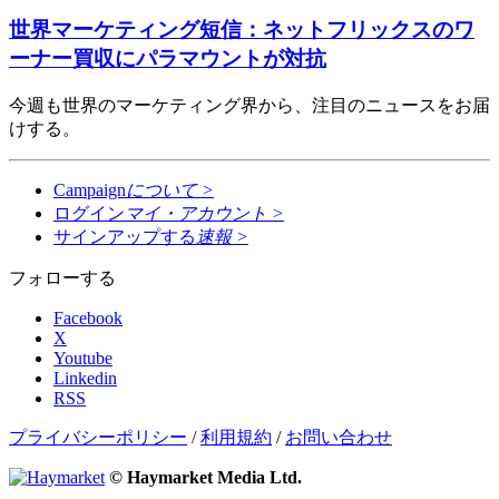
世界マーケティング短信：ネットフリックスのワ
ーナー買収にパラマウントが対抗
今週も世界のマーケティング界から、注目のニュースをお届
けする。
Campaign
について
>
ログイン
マイ・アカウント
>
サインアップする
速報
>
フォローする
Facebook
X
Youtube
Linkedin
RSS
プライバシーポリシー
/
利用規約
/
お問い合わせ
© Haymarket Media Ltd.