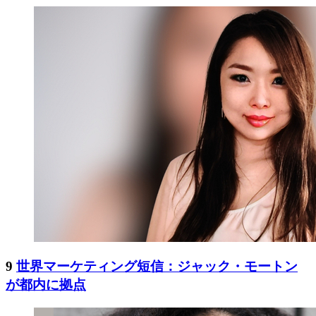
9
世界マーケティング短信：ジャック・モートン
が都内に拠点