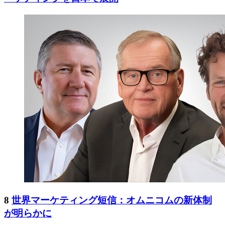
8
世界マーケティング短信：オムニコムの新体制
が明らかに