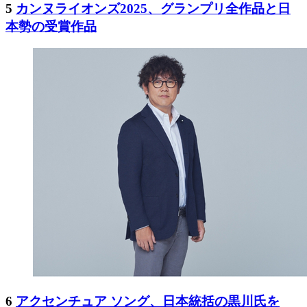
5
カンヌライオンズ2025、グランプリ全作品と日
本勢の受賞作品
6
アクセンチュア ソング、日本統括の黒川氏を