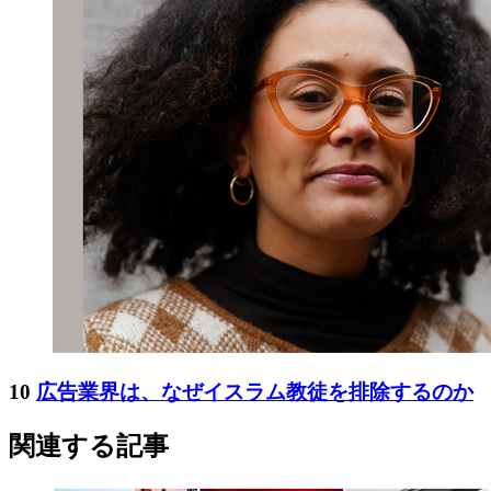
10
広告業界は、なぜイスラム教徒を排除するのか
関連する記事