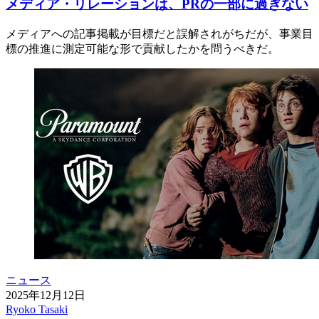
メディア・リレーションは、PRの一部に過ぎない
メディアへの記事掲載が目標だと誤解されがちだが、事業目
標の推進に測定可能な形で貢献したかを問うべきだ。
ニュース
2025年12月12日
Ryoko Tasaki