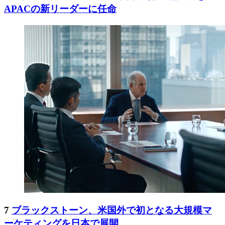
APACの新リーダーに任命
7
ブラックストーン、米国外で初となる大規模マ
ーケティングを日本で展開