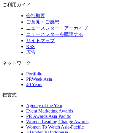
ご利用ガイド
会社概要
ご意見・ご感想
ニュースレター・アーカイブ
ニュースレターを購読する
サイトマップ
RSS
広告
ネットワーク
Portfolio
PRWeek Asia
40 Years
授賞式
Agency of the Year
Event Marketing Awards
PR Awards Asia-Pacific
Women Leading Change Awards
Women To Watch Asia-Pacific
30 under 30 Indonesia