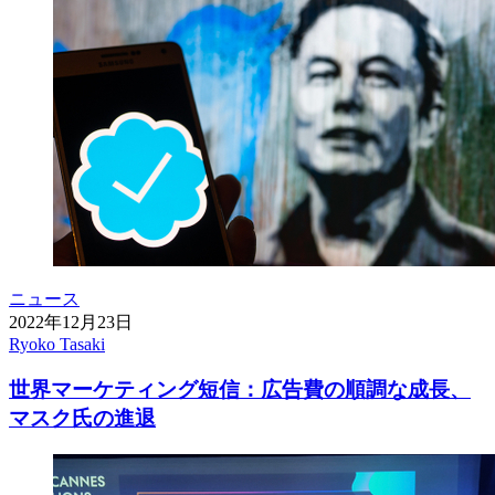
ニュース
2022年12月23日
Ryoko Tasaki
世界マーケティング短信：広告費の順調な成長、
マスク氏の進退