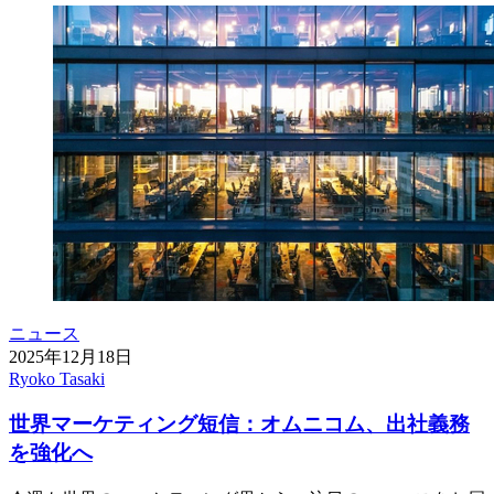
ニュース
2025年12月18日
Ryoko Tasaki
世界マーケティング短信：オムニコム、出社義務
を強化へ