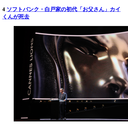
4
ソフトバンク・白戸家の初代「お父さん」カイ
くんが死去