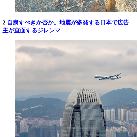
2
自粛すべきか否か。地震が多発する日本で広告
主が直面するジレンマ