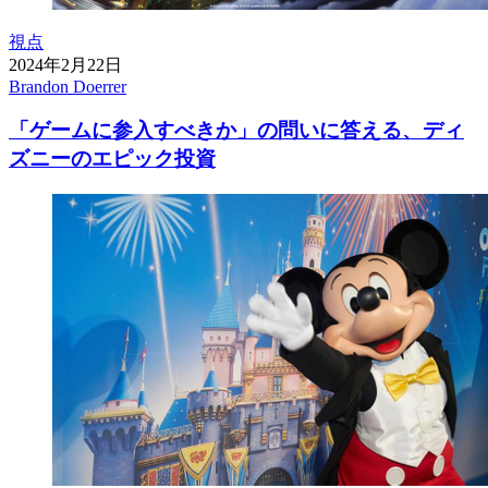
視点
2024年2月22日
Brandon Doerrer
「ゲームに参入すべきか」の問いに答える、ディ
ズニーのエピック投資