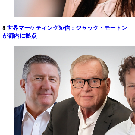
8
世界マーケティング短信：ジャック・モートン
が都内に拠点