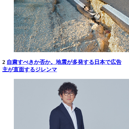
2
自粛すべきか否か。地震が多発する日本で広告
主が直面するジレンマ