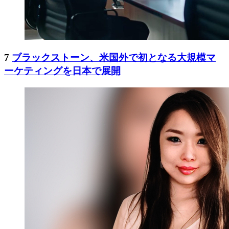
7
ブラックストーン、米国外で初となる大規模マ
ーケティングを日本で展開