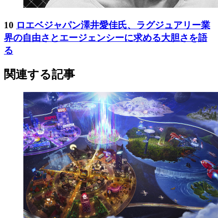
10
ロエベジャパン澤井愛佳氏、ラグジュアリー業
界の自由さとエージェンシーに求める大胆さを語
る
関連する記事