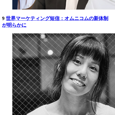
9
世界マーケティング短信：オムニコムの新体制
が明らかに