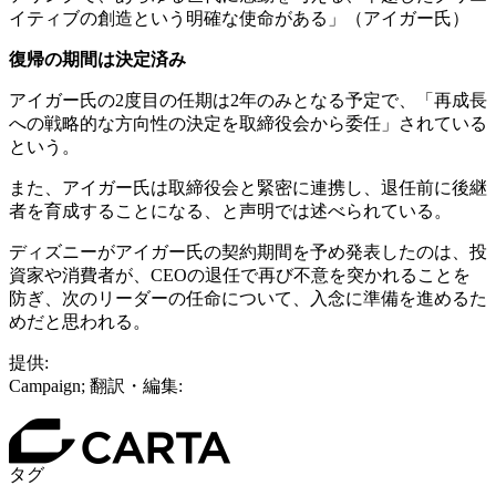
イティブの創造という明確な使命がある」（アイガー氏）
復帰の期間は決定済み
アイガー氏の2度目の任期は2年のみとなる予定で、「再成長
への戦略的な方向性の決定を取締役会から委任」されている
という。
また、アイガー氏は取締役会と緊密に連携し、退任前に後継
者を育成することになる、と声明では述べられている。
ディズニーがアイガー氏の契約期間を予め発表したのは、投
資家や消費者が、CEOの退任で再び不意を突かれることを
防ぎ、次のリーダーの任命について、入念に準備を進めるた
めだと思われる。
提供:
Campaign; 翻訳・編集:
タグ