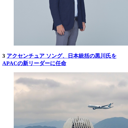
3
アクセンチュア ソング、日本統括の黒川氏を
APACの新リーダーに任命