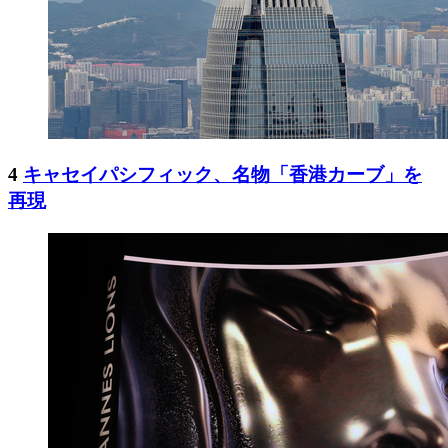
4
キャセイパシフィック、名物「香港カーブ」を
再現