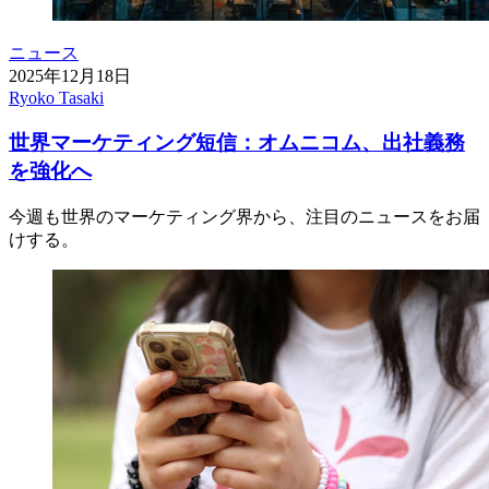
ニュース
2025年12月18日
Ryoko Tasaki
世界マーケティング短信：オムニコム、出社義務
を強化へ
今週も世界のマーケティング界から、注目のニュースをお届
けする。