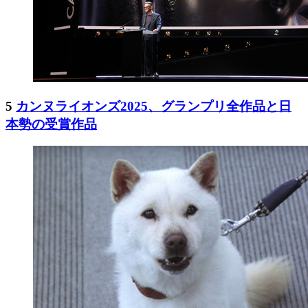
5
カンヌライオンズ2025、グランプリ全作品と日
本勢の受賞作品