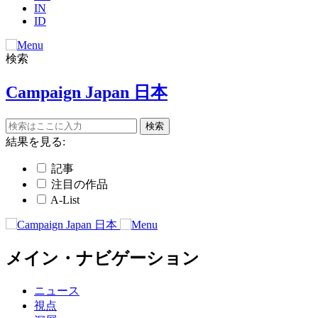
IN
ID
検索
Campaign Japan 日本
結果を見る:
記事
注目の作品
A-List
メイン・ナビゲーション
ニュース
視点