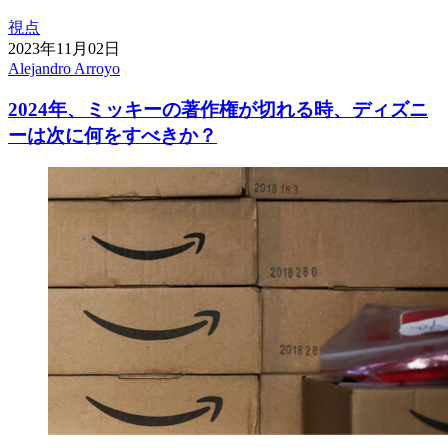
視点
2023年11月02日
Alejandro Arroyo
2024年、ミッキーの著作権が切れる時、ディズニ
ーは次に何をすべきか？