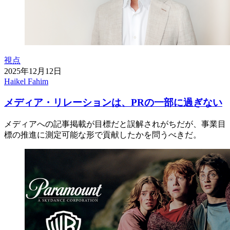
視点
2025年12月12日
Haikel Fahim
メディア・リレーションは、PRの一部に過ぎない
メディアへの記事掲載が目標だと誤解されがちだが、事業目
標の推進に測定可能な形で貢献したかを問うべきだ。