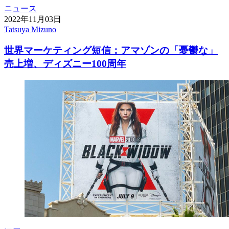
ニュース
2022年11月03日
Tatsuya Mizuno
世界マーケティング短信：アマゾンの「憂鬱な」
売上増、ディズニー100周年