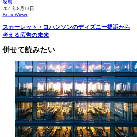
深層
2021年8月13日
Brian Wieser
スカーレット・ヨハンソンのディズニー提訴から
考える広告の未来
併せて読みたい