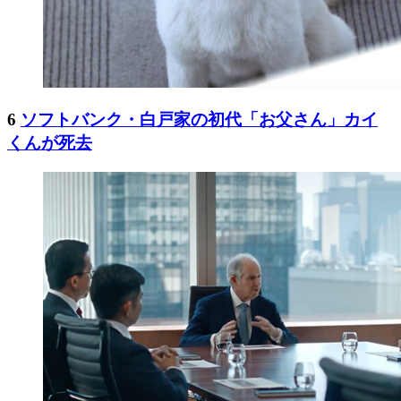
6
ソフトバンク・白戸家の初代「お父さん」カイ
くんが死去