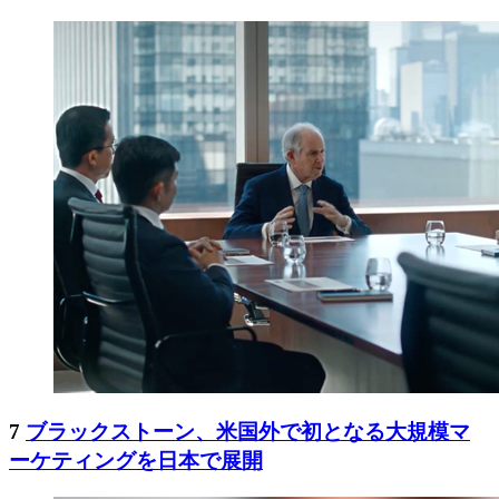
7
ブラックストーン、米国外で初となる大規模マ
ーケティングを日本で展開