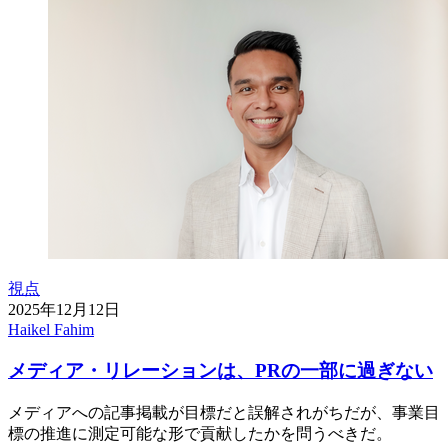
視点
2025年12月12日
Haikel Fahim
メディア・リレーションは、PRの一部に過ぎない
メディアへの記事掲載が目標だと誤解されがちだが、事業目
標の推進に測定可能な形で貢献したかを問うべきだ。