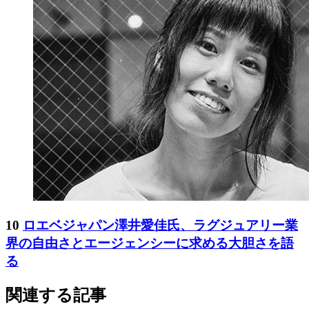
10
ロエベジャパン澤井愛佳氏、ラグジュアリー業
界の自由さとエージェンシーに求める大胆さを語
る
関連する記事