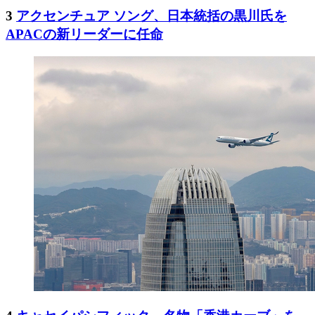
3
アクセンチュア ソング、日本統括の黒川氏を
APACの新リーダーに任命