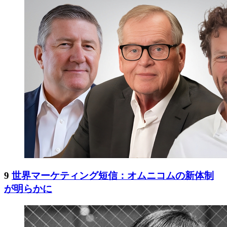
9
世界マーケティング短信：オムニコムの新体制
が明らかに