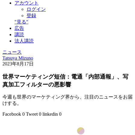
アカウント
ログイン
登録
"見る"
広告
講読
法人講読
ニュース
Tatsuya Mizuno
2023年8月17日
世界マーケティング短信：電通「内部通報」、写
真加工フィルターの悪影響
今週も世界のマーケティング界から、注目のニュースをお届
けする。
Facebook
0
Tweet
0
linkedin
0