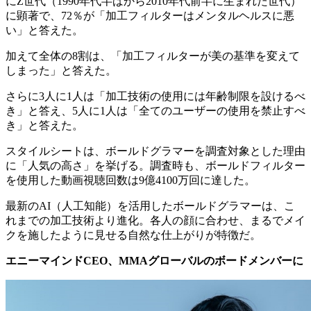
にZ世代（1990年代半ばから2010年代前半に生まれた世代）
に顕著で、72％が「加工フィルターはメンタルヘルスに悪
い」と答えた。
加えて全体の8割は、「加工フィルターが美の基準を変えて
しまった」と答えた。
さらに3人に1人は「加工技術の使用には年齢制限を設けるべ
き」と答え、5人に1人は「全てのユーザーの使用を禁止すべ
き」と答えた。
スタイルシートは、ボールドグラマーを調査対象とした理由
に「人気の高さ」を挙げる。調査時も、ボールドフィルター
を使用した動画視聴回数は9億4100万回に達した。
最新のAI（人工知能）を活用したボールドグラマーは、こ
れまでの加工技術より進化。各人の顔に合わせ、まるでメイ
クを施したように見せる自然な仕上がりが特徴だ。
エニーマインド
CEO
、
MMA
グローバルのボードメンバーに