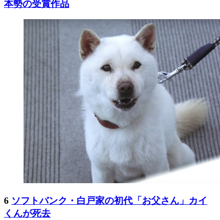
本勢の受賞作品
6
ソフトバンク・白戸家の初代「お父さん」カイ
くんが死去