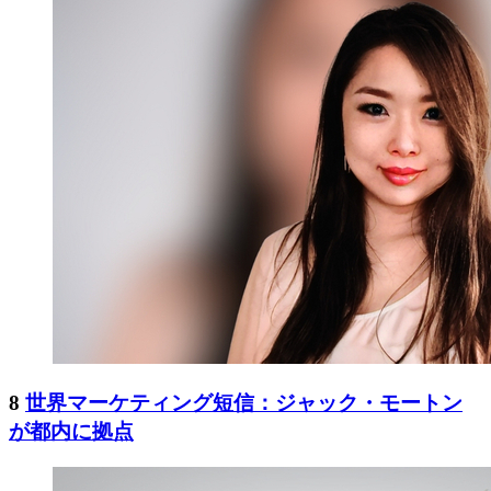
8
世界マーケティング短信：ジャック・モートン
が都内に拠点