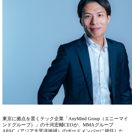
東京に拠点を置くテック企業「AnyMind Group（エニーマイ
ンドグループ）」の十河宏輔CEOが、MMAグループ
APAC（アジア太平洋地域）のボードメンバーに就任した。