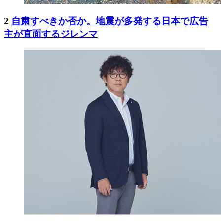
2
自粛すべきか否か。地震が多発する日本で広告
主が直面するジレンマ