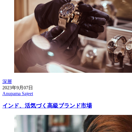
深層
2023年9月07日
Anupama Sajeet
インド、活気づく高級ブランド市場