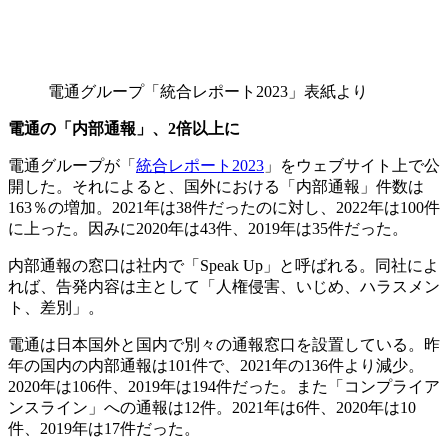
電通グループ「統合レポート2023」表紙より
電通の「内部通報」、
2
倍以上に
電通グループが「
統合レポート2023
」をウェブサイト上で公
開した。それによると、国外における「内部通報」件数は
163％の増加。2021年は38件だったのに対し、2022年は100件
に上った。因みに2020年は43件、2019年は35件だった。
内部通報の窓口は社内で「Speak Up」と呼ばれる。同社によ
れば、告発内容は主として「人権侵害、いじめ、ハラスメン
ト、差別」。
電通は日本国外と国内で別々の通報窓口を設置している。昨
年の国内の内部通報は101件で、2021年の136件より減少。
2020年は106件、2019年は194件だった。また「コンプライア
ンスライン」への通報は12件。2021年は6件、2020年は10
件、2019年は17件だった。