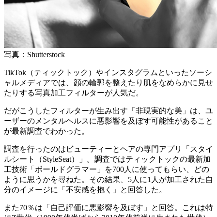
写真：Shutterstock
TikTok（ティックトック）やインスタグラムといったソーシ
ャルメディアでは、顔の輪郭を整えたり肌をなめらかに見せ
たりする写真加工フィルターが人気だ。
だがこうしたフィルターが生み出す「非現実的な美」は、ユ
ーザーのメンタルヘルスに悪影響を及ぼす可能性があること
が最新調査でわかった。
調査を行ったのはビューティーとヘアの専門アプリ「スタイ
ルシート（StyleSeat）」。調査ではティックトックの最新加
工技術「ボールドグラマー」を700人に使ってもらい、どの
ように思うかを尋ねた。その結果、5人に1人が加工された自
分のイメージに「不安感を抱く」と回答した。
また70％は「自己評価に悪影響を及ぼす」と回答。これは特