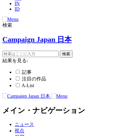
IN
ID
検索
Campaign Japan 日本
結果を見る:
記事
注目の作品
A-List
メイン・ナビゲーション
ニュース
視点