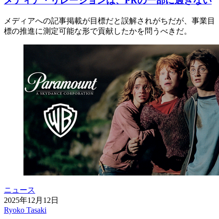
メディア・リレーションは、PRの一部に過ぎない
メディアへの記事掲載が目標だと誤解されがちだが、事業目
標の推進に測定可能な形で貢献したかを問うべきだ。
ニュース
2025年12月12日
Ryoko Tasaki