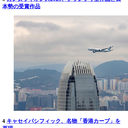
本勢の受賞作品
4
キャセイパシフィック、名物「香港カーブ」を