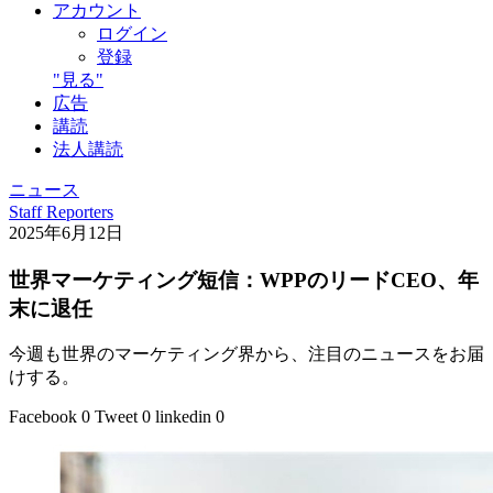
アカウント
ログイン
登録
"見る"
広告
講読
法人講読
ニュース
Staff Reporters
2025年6月12日
世界マーケティング短信：WPPのリードCEO、年
末に退任
今週も世界のマーケティング界から、注目のニュースをお届
けする。
Facebook
0
Tweet
0
linkedin
0