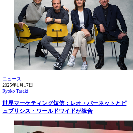
ニュース
2025年1月17日
Ryoko Tasaki
世界マーケティング短信：レオ・バーネットとピ
ュブリシス・ワールドワイドが統合