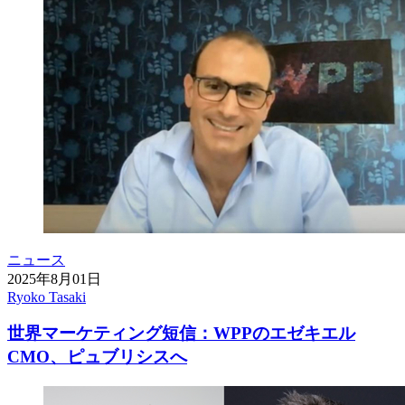
ニュース
2025年8月01日
Ryoko Tasaki
世界マーケティング短信：WPPのエゼキエル
CMO、ピュブリシスへ