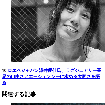
10
ロエベジャパン澤井愛佳氏、ラグジュアリー業
界の自由さとエージェンシーに求める大胆さを語
る
関連する記事