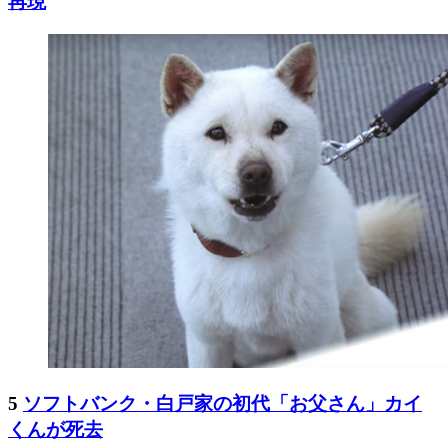
再現
5
ソフトバンク・白戸家の初代「お父さん」カイ
くんが死去