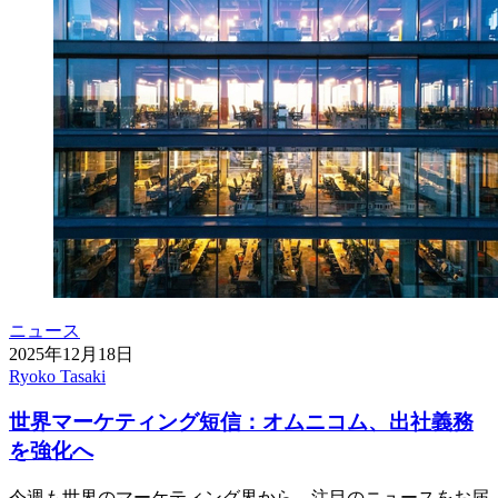
ニュース
2025年12月18日
Ryoko Tasaki
世界マーケティング短信：オムニコム、出社義務
を強化へ
今週も世界のマーケティング界から、注目のニュースをお届