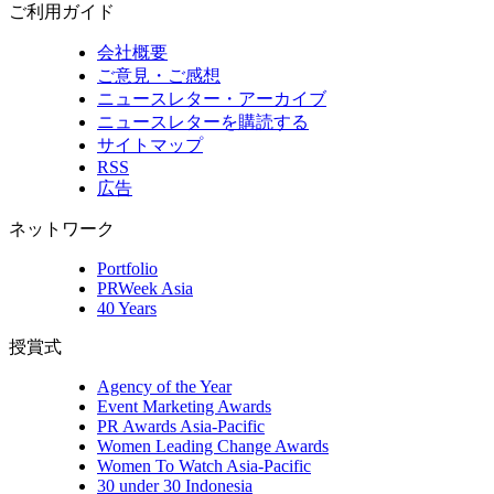
ご利用ガイド
会社概要
ご意見・ご感想
ニュースレター・アーカイブ
ニュースレターを購読する
サイトマップ
RSS
広告
ネットワーク
Portfolio
PRWeek Asia
40 Years
授賞式
Agency of the Year
Event Marketing Awards
PR Awards Asia-Pacific
Women Leading Change Awards
Women To Watch Asia-Pacific
30 under 30 Indonesia