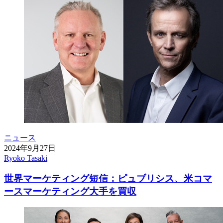
ニュース
2024年9月27日
Ryoko Tasaki
世界マーケティング短信：ピュブリシス、米コマ
ースマーケティング大手を買収