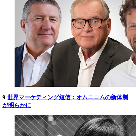
9
世界マーケティング短信：オムニコムの新体制
が明らかに