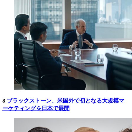
8
ブラックストーン、米国外で初となる大規模マ
ーケティングを日本で展開