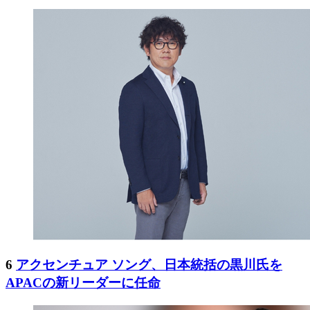
6
アクセンチュア ソング、日本統括の黒川氏を
APACの新リーダーに任命