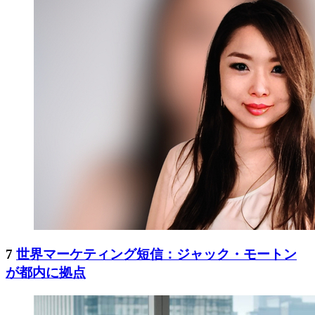
7
世界マーケティング短信：ジャック・モートン
が都内に拠点