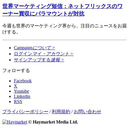
世界マーケティング短信：ネットフリックスのワ
ーナー買収にパラマウントが対抗
今週も世界のマーケティング界から、注目のニュースをお届
けする。
Campaign
について
>
ログイン
マイ・アカウント
>
サインアップする
速報
>
フォローする
Facebook
X
Youtube
Linkedin
RSS
プライバシーポリシー
/
利用規約
/
お問い合わせ
© Haymarket Media Ltd.