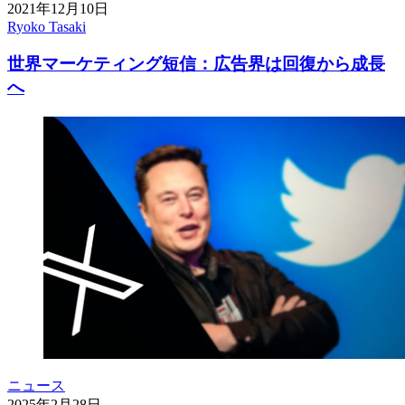
2021年12月10日
Ryoko Tasaki
世界マーケティング短信：広告界は回復から成長
へ
ニュース
2025年2月28日