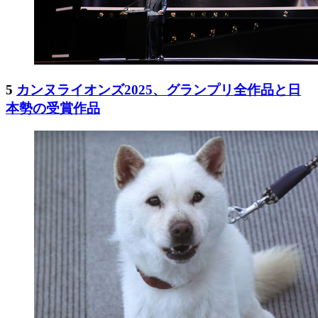
5
カンヌライオンズ2025、グランプリ全作品と日
本勢の受賞作品