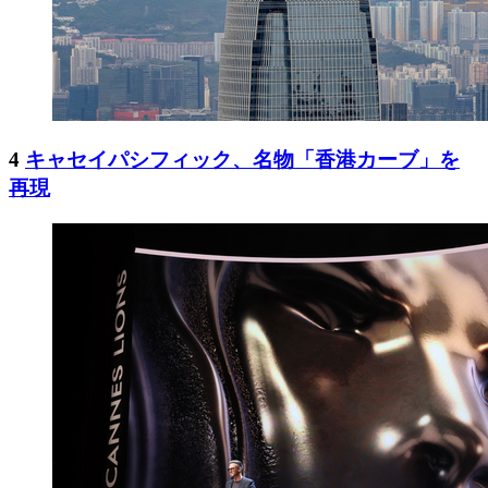
4
キャセイパシフィック、名物「香港カーブ」を
再現