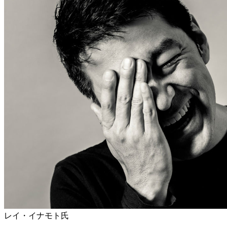
レイ・イナモト氏