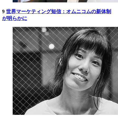
9
世界マーケティング短信：オムニコムの新体制
が明らかに