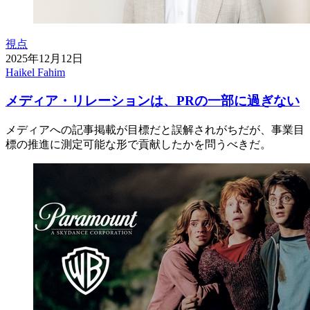
視点
2025年12月12日
Haikel Fahim
メディア・リレーションは、PRの一部に過ぎない
メディアへの記事掲載が目標だと誤解されがちだが、事業目
標の推進に測定可能な形で貢献したかを問うべきだ。