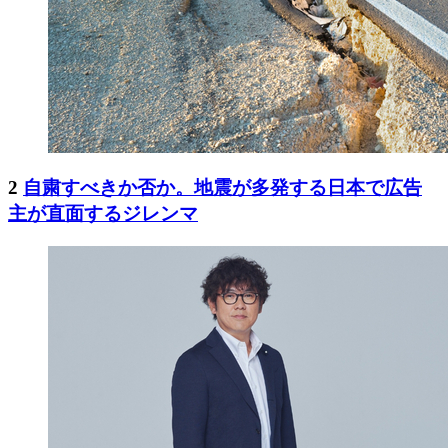
2
自粛すべきか否か。地震が多発する日本で広告
主が直面するジレンマ