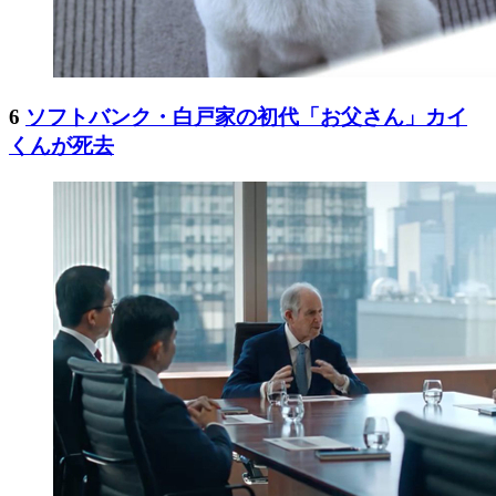
6
ソフトバンク・白戸家の初代「お父さん」カイ
くんが死去