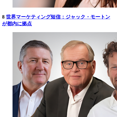
8
世界マーケティング短信：ジャック・モートン
が都内に拠点