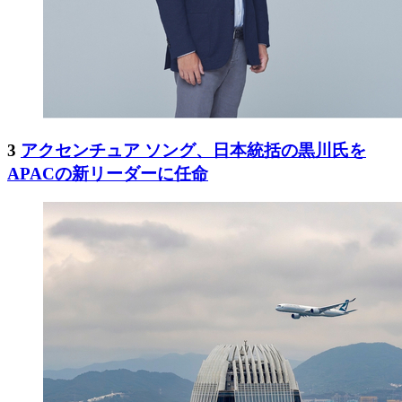
3
アクセンチュア ソング、日本統括の黒川氏を
APACの新リーダーに任命