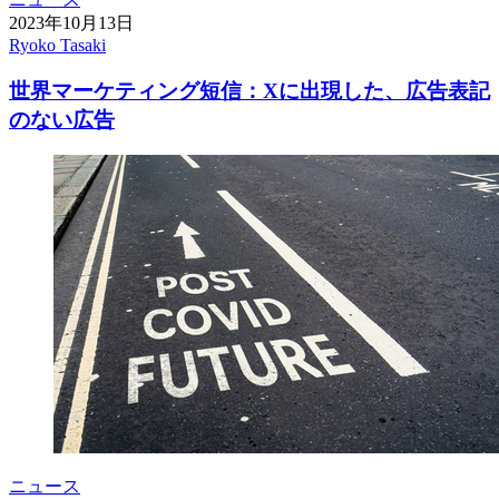
2023年10月13日
Ryoko Tasaki
世界マーケティング短信：Xに出現した、広告表記
のない広告
ニュース