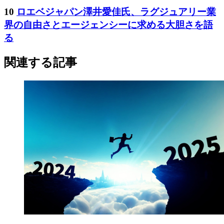
10
ロエベジャパン澤井愛佳氏、ラグジュアリー業
界の自由さとエージェンシーに求める大胆さを語
る
関連する記事