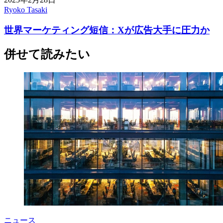
Ryoko Tasaki
世界マーケティング短信：Xが広告大手に圧力か
併せて読みたい
ニュース