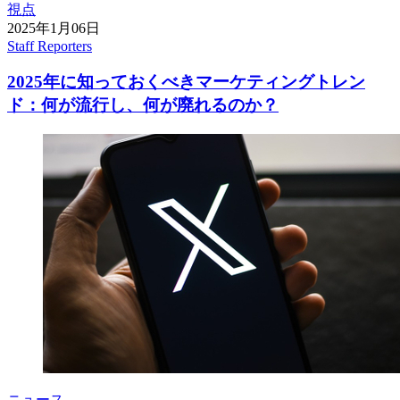
視点
2025年1月06日
Staff Reporters
2025年に知っておくべきマーケティングトレン
ド：何が流行し、何が廃れるのか？
ニュース