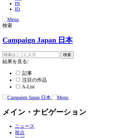
IN
ID
検索
Campaign Japan 日本
結果を見る:
記事
注目の作品
A-List
メイン・ナビゲーション
ニュース
視点