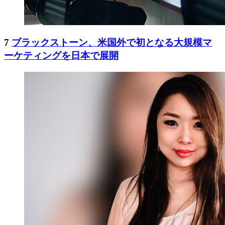
7
ブラックストーン、米国外で初となる大規模マ
ーケティングを日本で展開