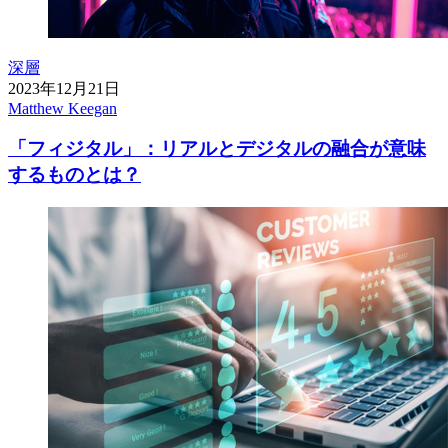
深層
2023年12月21日
Matthew Keegan
「フィジタル」：リアルとデジタルの融合が意味
するものとは？