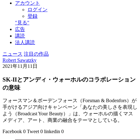
アカウント
ログイン
登録
"見る"
広告
講読
法人講読
ニュース
注目の作品
Robert Sawatzky
2021年11月11日
SK-IIとアンディ・ウォーホルのコラボレーション
の意味
フォースマン＆ボーデンフォース（Forsman & Bodenfors）が
手がけるアジア向けキャンペーン「あなたの美しさを表現し
よう（Broadcast Your Beauty）」は、ウォーホルの描くマス
メディア、アート、商業の融合をテーマとしている。
Facebook
0
Tweet
0
linkedin
0