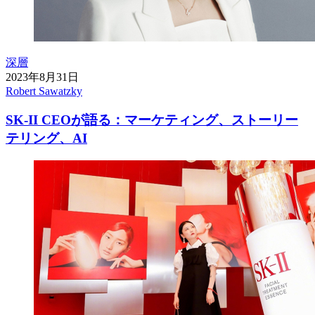
深層
2023年8月31日
Robert Sawatzky
SK-II CEOが語る：マーケティング、ストーリー
テリング、AI