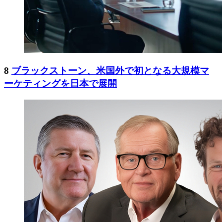
8
ブラックストーン、米国外で初となる大規模マ
ーケティングを日本で展開