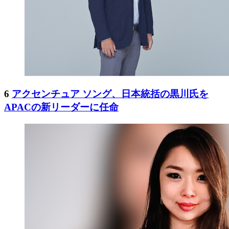
6
アクセンチュア ソング、日本統括の黒川氏を
APACの新リーダーに任命