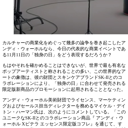
カルチャーの商業化をめぐって幾多の論争を巻き起こしたア
ンディ・ウォーホルなら、今日の代表的な商業イベントであ
る11月11日の「独身の日」をどう表現するだろうか？
もはやそれを確かめることはできないが、世界で最も有名な
ポップアーティストと称されることの多い、この世界的なア
ートの象徴は、彼の財団とスキンケアブランドSK-IIとのコ
ラボレーションにより、「独身の日」に合わせて発売される
限定版新商品のプロモーションに起用されることとなった。
アンディ・ウォーホル美術財団でライセンス、マーケティン
グおよびセールス担当ディレクターを務めるマイケル・デイ
トン・ハーマン氏は、次のようにコメントしている。「この
ユニークなSK-IIとのコラボレーション商品『 アンディ・ウ
ォーホル Xピテラ エッセンス限定版コフレ』を通じて、す