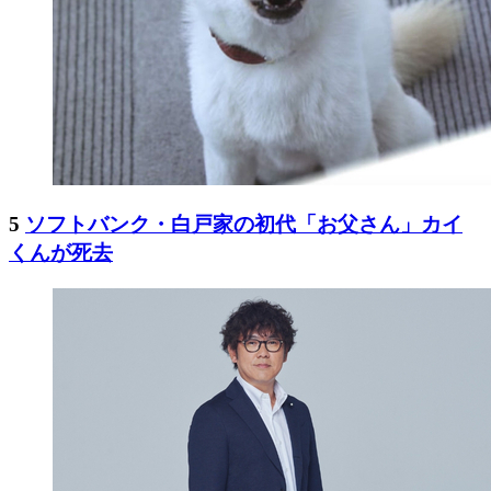
5
ソフトバンク・白戸家の初代「お父さん」カイ
くんが死去