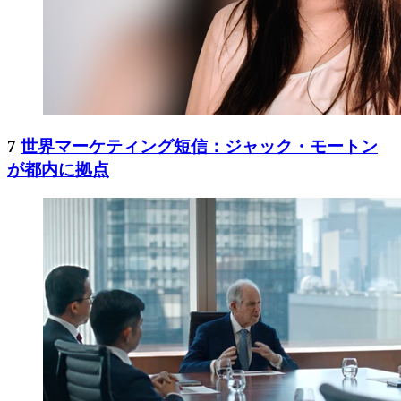
7
世界マーケティング短信：ジャック・モートン
が都内に拠点