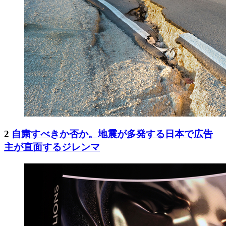
2
自粛すべきか否か。地震が多発する日本で広告
主が直面するジレンマ