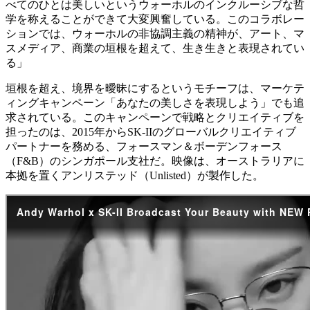
べてのひとは美しいというウォーホルのインクルーシブな哲
学を称えることができて大変興奮している。このコラボレー
ションでは、ウォーホルの非協調主義の精神が、アート、マ
スメディア、商業の垣根を超えて、生き生きと表現されてい
る」
垣根を超え、境界を曖昧にするというモチーフは、マーケテ
ィングキャンペーン「あなたの美しさを表現しよう」でも追
求されている。このキャンペーンで戦略とクリエイティブを
担ったのは、2015年からSK-IIのグローバルクリエイティブ
パートナーを務める、フォースマン＆ボーデンフォース
（F&B）のシンガポール支社だ。映像は、オーストラリアに
本拠を置くアンリステッド（Unlisted）が製作した。