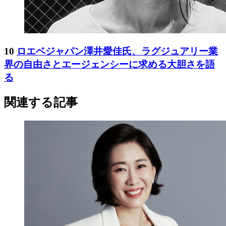
10
ロエベジャパン澤井愛佳氏、ラグジュアリー業
界の自由さとエージェンシーに求める大胆さを語
る
関連する記事