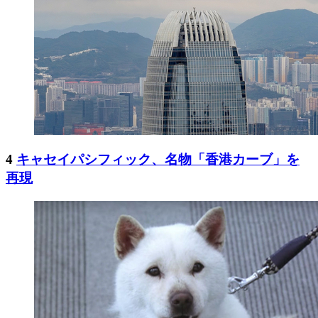
4
キャセイパシフィック、名物「香港カーブ」を
再現