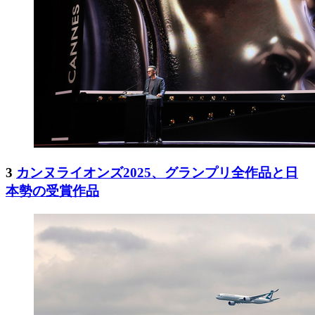
3
カンヌライオンズ2025、グランプリ全作品と日
本勢の受賞作品