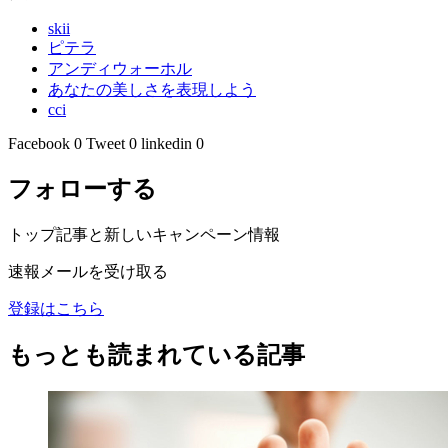
skii
ピテラ
アンディウォーホル
あなたの美しさを表現しよう
cci
Facebook
0
Tweet
0
linkedin
0
フォローする
トップ記事と新しいキャンペーン情報
速報メールを受け取る
登録はこちら
もっとも読まれている記事