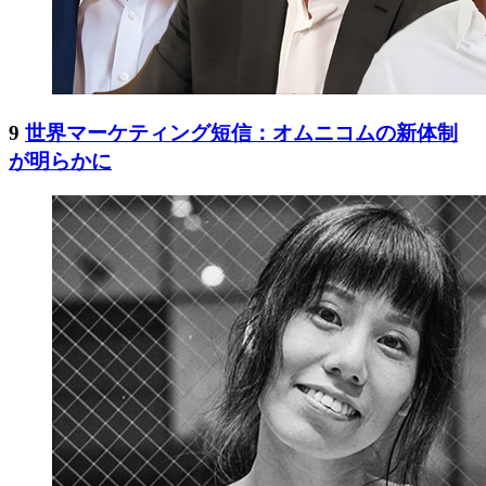
9
世界マーケティング短信：オムニコムの新体制
が明らかに