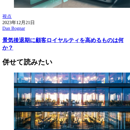
視点
2023年12月21日
Dan Bognar
景気後退期に顧客ロイヤルティを高めるものは何
か？
併せて読みたい