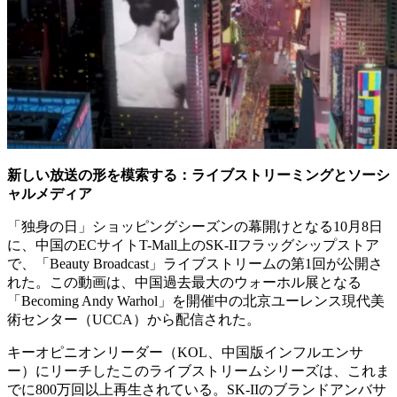
新しい放送の形を模索する：ライブストリーミングとソーシ
ャルメディア
「独身の日」ショッピングシーズンの幕開けとなる10月8日
に、中国のECサイトT-Mall上のSK-IIフラッグシップストア
で、「Beauty Broadcast」ライブストリームの第1回が公開さ
れた。この動画は、中国過去最大のウォーホル展となる
「Becoming Andy Warhol」を開催中の北京ユーレンス現代美
術センター（UCCA）から配信された。
キーオピニオンリーダー（KOL、中国版インフルエンサ
ー）にリーチしたこのライブストリームシリーズは、これま
でに800万回以上再生されている。SK-IIのブランドアンバサ