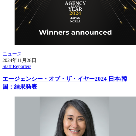
ニュース
2024年11月28日
Staff Reporters
エージェンシー・オブ・ザ・イヤー2024 日本/韓
国：結果発表