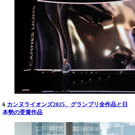
6
カンヌライオンズ2025、グランプリ全作品と日
本勢の受賞作品