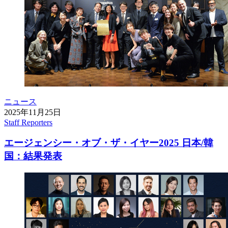
ニュース
2025年11月25日
Staff Reporters
エージェンシー・オブ・ザ・イヤー2025 日本/韓
国：結果発表