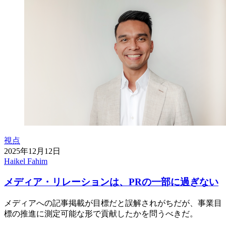
視点
2025年12月12日
Haikel Fahim
メディア・リレーションは、PRの一部に過ぎない
メディアへの記事掲載が目標だと誤解されがちだが、事業目
標の推進に測定可能な形で貢献したかを問うべきだ。