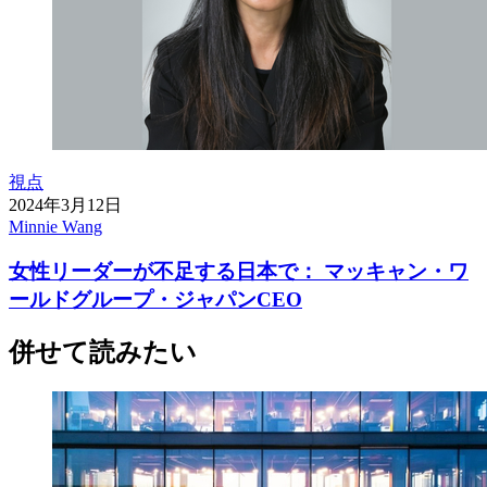
視点
2024年3月12日
Minnie Wang
女性リーダーが不足する日本で： マッキャン・ワ
ールドグループ・ジャパンCEO
併せて読みたい