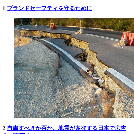
1
ブランドセーフティを守るために
2
自粛すべきか否か。地震が多発する日本で広告