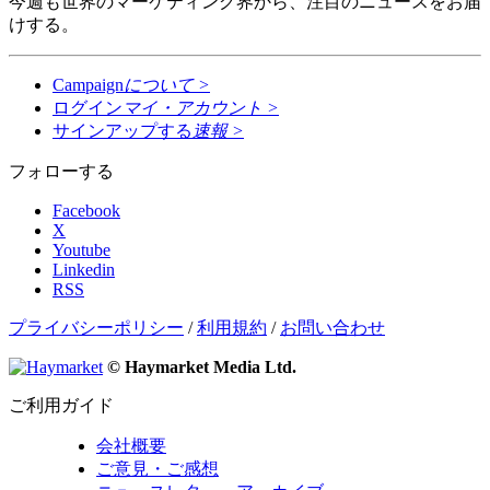
今週も世界のマーケティング界から、注目のニュースをお届
けする。
Campaign
について
>
ログイン
マイ・アカウント
>
サインアップする
速報
>
フォローする
Facebook
X
Youtube
Linkedin
RSS
プライバシーポリシー
/
利用規約
/
お問い合わせ
© Haymarket Media Ltd.
ご利用ガイド
会社概要
ご意見・ご感想