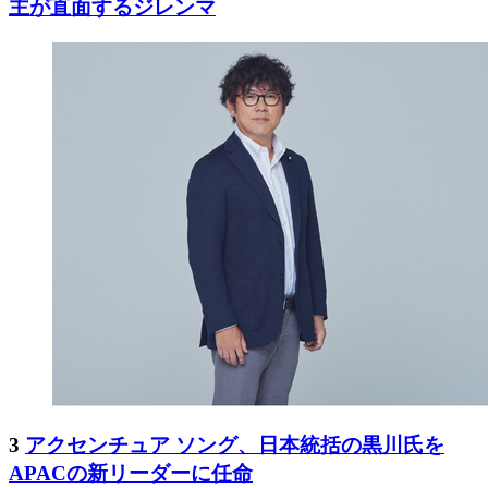
主が直面するジレンマ
3
アクセンチュア ソング、日本統括の黒川氏を
APACの新リーダーに任命