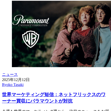
ニュース
2025年12月12日
Ryoko Tasaki
世界マーケティング短信：ネットフリックスのワ
ーナー買収にパラマウントが対抗