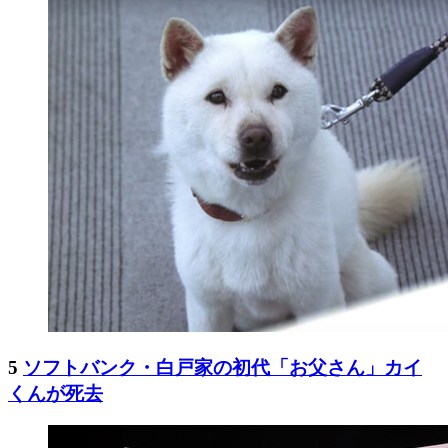
5
ソフトバンク・白戸家の初代「お父さん」カイ
くんが死去