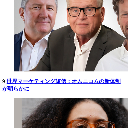
9
世界マーケティング短信：オムニコムの新体制
が明らかに