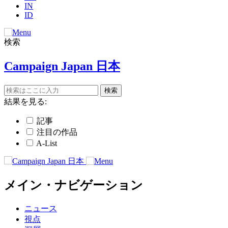
IN
ID
検索
Campaign Japan 日本
結果を見る:
記事
注目の作品
A-List
メイン・ナビゲーション
ニュース
視点