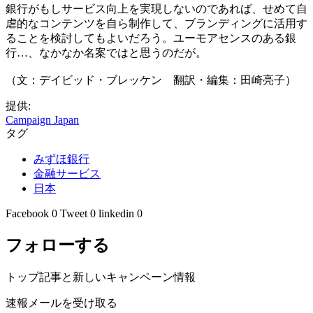
銀行がもしサービス向上を実現しないのであれば、せめて自
虐的なコンテンツを自ら制作して、ブランディングに活用す
ることを検討してもよいだろう。ユーモアセンスのある銀
行…、なかなか名案ではと思うのだが。
（文：デイビッド・ブレッケン 翻訳・編集：田崎亮子）
提供:
Campaign Japan
タグ
みずほ銀行
金融サービス
日本
Facebook
0
Tweet
0
linkedin
0
フォローする
トップ記事と新しいキャンペーン情報
速報メールを受け取る