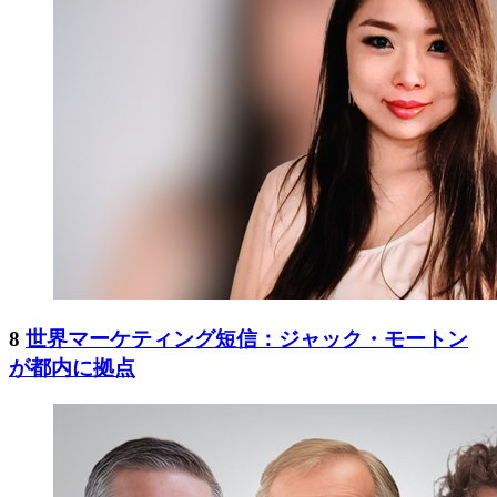
8
世界マーケティング短信：ジャック・モートン
が都内に拠点