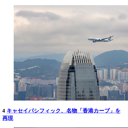
4
キャセイパシフィック、名物「香港カーブ」を
再現