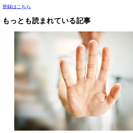
登録はこちら
もっとも読まれている記事