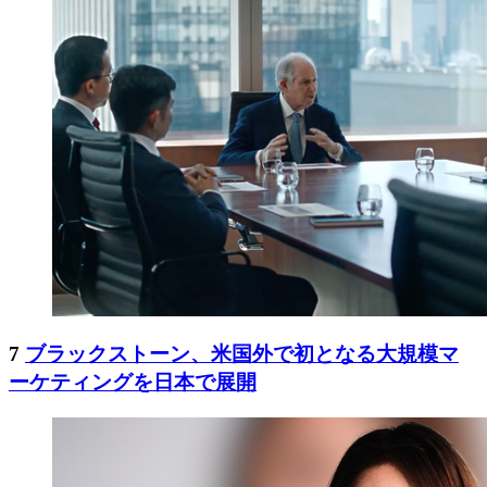
7
ブラックストーン、米国外で初となる大規模マ
ーケティングを日本で展開