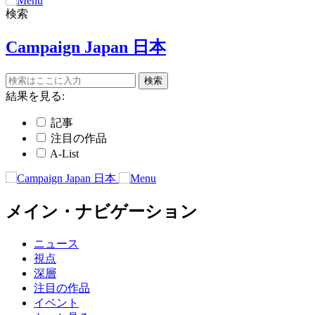
検索
Campaign Japan 日本
結果を見る:
記事
注目の作品
A-List
メイン・ナビゲーション
ニュース
視点
深層
注目の作品
イベント