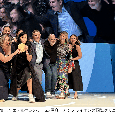
賞したエデルマンのチーム(写真：カンヌライオンズ国際クリ