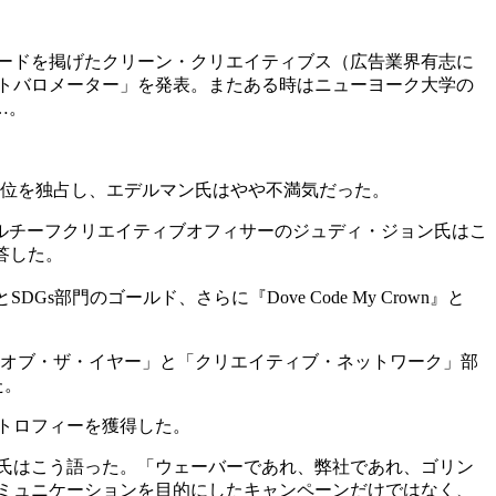
ードを掲げたクリーン・クリエイティブス（広告業界有志に
トバロメーター」を発表。またある時はニューヨーク大学の
…。
上位を独占し、エデルマン氏はやや不満気だった。
ルチーフクリエイティブオフィサーのジュディ・ジョン氏はこ
答した。
s部門のゴールド、さらに『Dove Code My Crown』と
・オブ・ザ・イヤー」と「クリエイティブ・ネットワーク」部
た。
のトロフィーを獲得した。
氏はこう語った。「ウェーバーであれ、弊社であれ、ゴリン
ミュニケーションを目的にしたキャンペーンだけではなく、