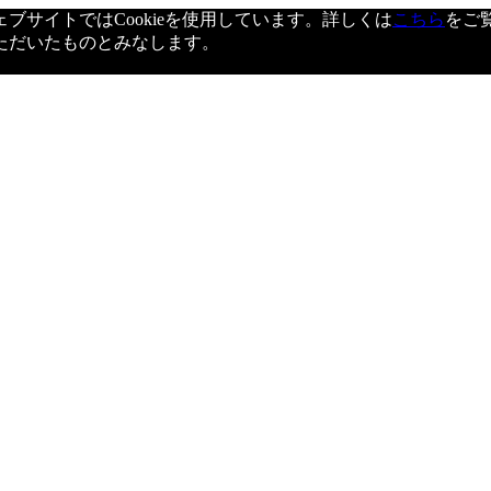
サイトではCookieを使用しています。詳しくは
こちら
をご
ただいたものとみなします。