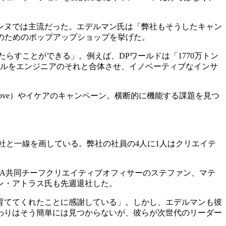
ンヌでは主流だった。エデルマン氏は「弊社もそうしたキャン
ーのためのポップアップショップを挙げた。
らすことができる」。例えば、DPワールドは「1770万トン
キルをエンジニアのそれと合体させ、イノベーティブなインサ
ve）やイケアのキャンペーン。横断的に機能する課題を見つ
社と一線を画している。弊社の社員の4人に1人はクリエイテ
EA共同チーフクリエイティブオフィサーのステファン、マテ
ン・アトラス氏も先週退社した。
育ててくれたことに感謝している」。しかし、エデルマンも彼
わりはそう簡単には見つからないが、彼らが次世代のリーダー