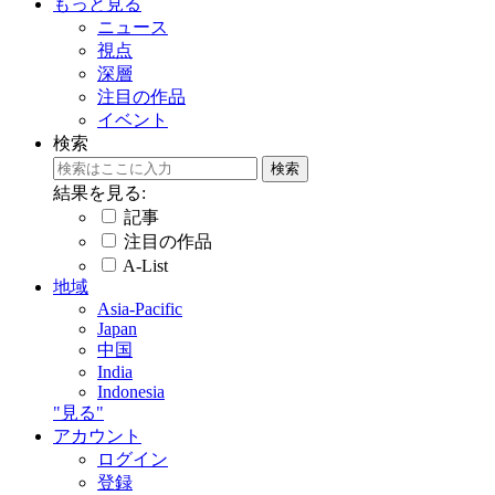
もっと見る
ニュース
視点
深層
注目の作品
イベント
検索
結果を見る:
記事
注目の作品
A-List
地域
Asia-Pacific
Japan
中国
India
Indonesia
"見る"
アカウント
ログイン
登録