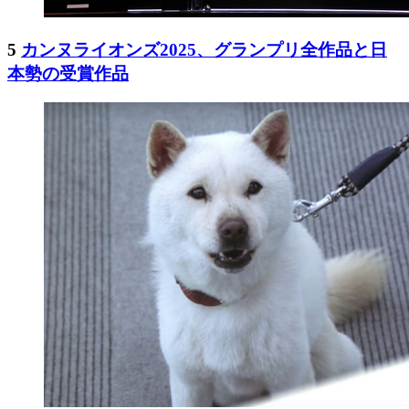
5
カンヌライオンズ2025、グランプリ全作品と日
本勢の受賞作品