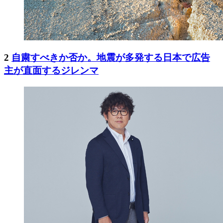
2
自粛すべきか否か。地震が多発する日本で広告
主が直面するジレンマ