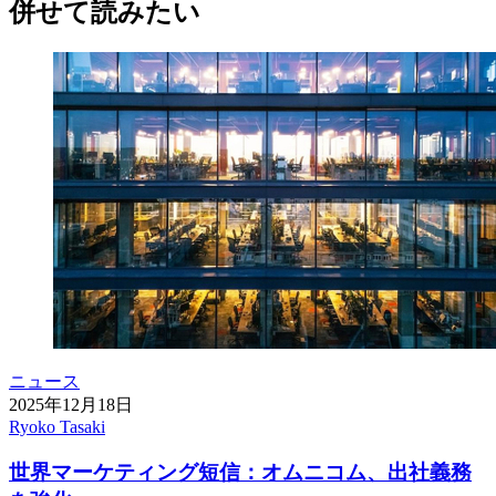
併せて読みたい
ニュース
2025年12月18日
Ryoko Tasaki
世界マーケティング短信：オムニコム、出社義務