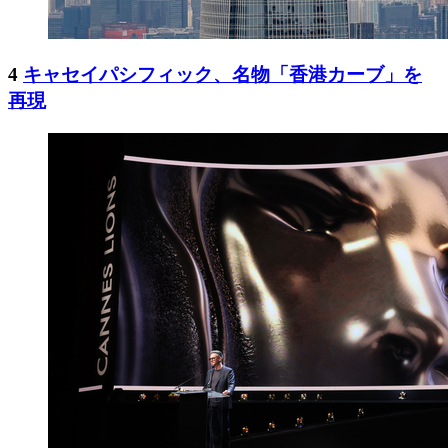
4
キャセイパシフィック、名物「香港カーブ」を
再現