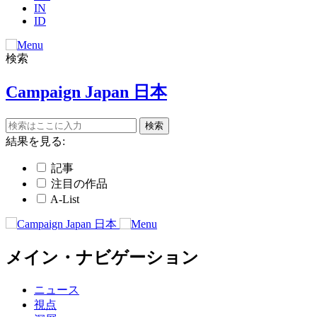
IN
ID
検索
Campaign Japan 日本
結果を見る:
記事
注目の作品
A-List
メイン・ナビゲーション
ニュース
視点