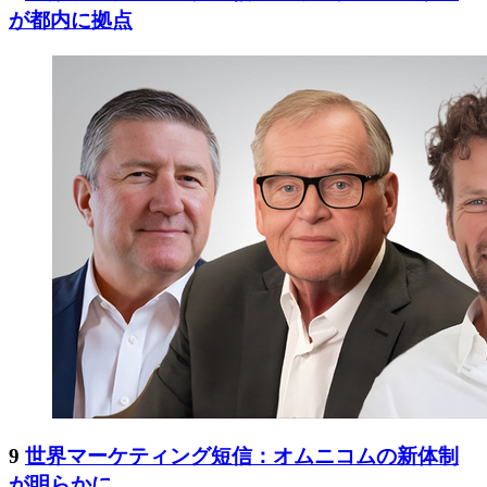
が都内に拠点
9
世界マーケティング短信：オムニコムの新体制
が明らかに