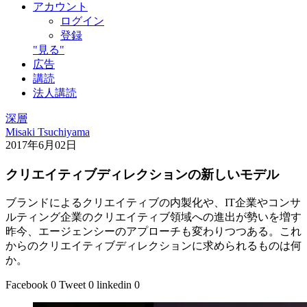
アカウント
ログイン
登録
"見る"
広告
講読
法人講読
深層
Misaki Tsuchiyama
2017年6月02日
クリエイティブディレクションの新しいモデル
ブランドによるクリエイティブの内製化や、IT企業やコンサ
ルティング企業のクリエイティブ領域への進出が勢いを増す
昨今、エージェンシーのアプローチも変わりつつある。これ
からのクリエイティブディレクションに求められるものは何
か。
Facebook
0
Tweet
0
linkedin
0