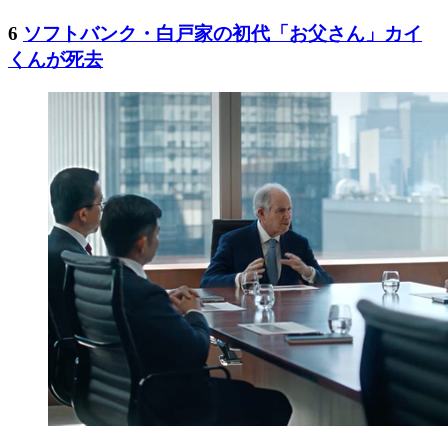
6
ソフトバンク・白戸家の初代「お父さん」カイ
くんが死去