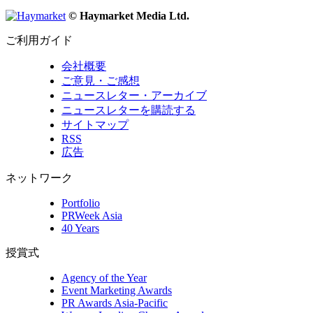
© Haymarket Media Ltd.
ご利用ガイド
会社概要
ご意見・ご感想
ニュースレター・アーカイブ
ニュースレターを購読する
サイトマップ
RSS
広告
ネットワーク
Portfolio
PRWeek Asia
40 Years
授賞式
Agency of the Year
Event Marketing Awards
PR Awards Asia-Pacific