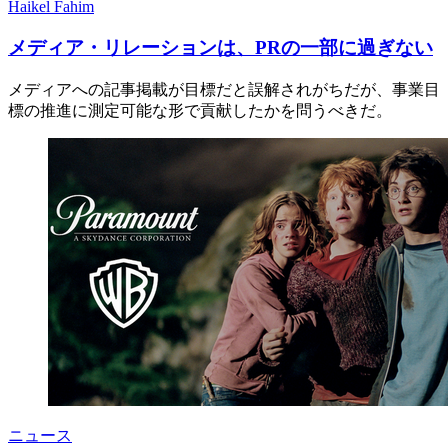
Haikel Fahim
メディア・リレーションは、PRの一部に過ぎない
メディアへの記事掲載が目標だと誤解されがちだが、事業目
標の推進に測定可能な形で貢献したかを問うべきだ。
ニュース