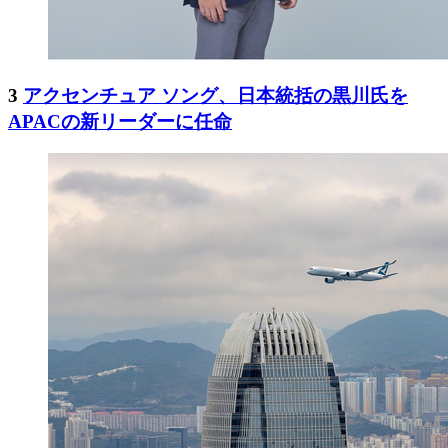
3
アクセンチュア ソング、日本統括の黒川氏を
APACの新リーダーに任命