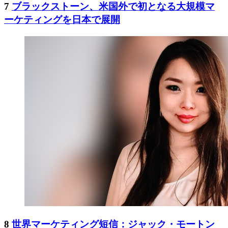
7
ブラックストーン、米国外で初となる大規模マ
ーケティングを日本で展開
8
世界マーケティング短信：ジャック・モートン