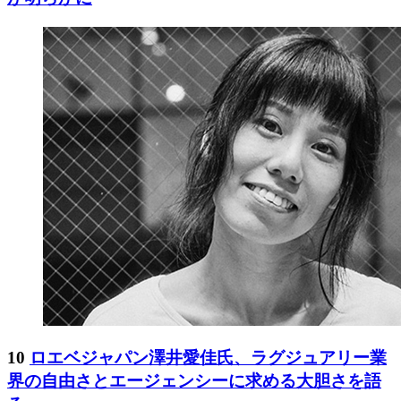
10
ロエベジャパン澤井愛佳氏、ラグジュアリー業
界の自由さとエージェンシーに求める大胆さを語