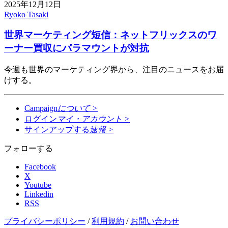
2025年12月12日
Ryoko Tasaki
世界マーケティング短信：ネットフリックスのワ
ーナー買収にパラマウントが対抗
今週も世界のマーケティング界から、注目のニュースをお届
けする。
Campaign
について
>
ログイン
マイ・アカウント
>
サインアップする
速報
>
フォローする
Facebook
X
Youtube
Linkedin
RSS
プライバシーポリシー
/
利用規約
/
お問い合わせ