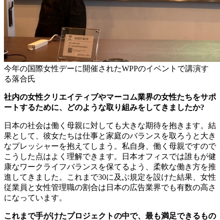
今年の国際女性デーに開催されたWPPのイベントで講演す
る落合氏
社内の女性クリエイティブやマーコム業界の女性たちをサポ
ートするために、どのような取り組みをしてきましたか?
日本の社会は働く母親に対しても大きな期待を抱きます。結
果として、彼女たちは仕事と家庭のバランスを取ろうと大き
なプレッシャーを抱えてしまう。私自身、働く母親ですので
こうした点はよく理解できます。日本オフィスでは誰もが健
康なワークライフバランスを保てるよう、柔軟な働き方を推
進してきました。これまで30に及ぶ規定を設けた結果、女性
従業員と女性管理職の割合は日本の広告業界でも有数の高さ
になっています。
これまで手がけたプロジェクトの中で、最も満足できるもの