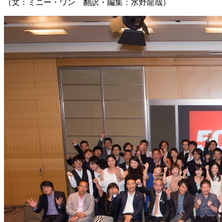
（文：ミニー・ワン 翻訳・編集：水野龍哉）