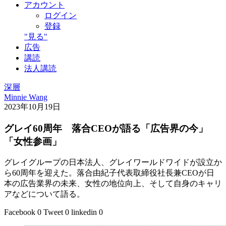
アカウント
ログイン
登録
"見る"
広告
講読
法人講読
深層
Minnie Wang
2023年10月19日
グレイ60周年 落合CEOが語る「広告界の今」
「女性参画」
グレイグループの日本法人、グレイワールドワイドが設立か
ら60周年を迎えた。落合由紀子代表取締役社長兼CEOが日
本の広告業界の未来、女性の地位向上、そして自身のキャリ
アなどについて語る。
Facebook
0
Tweet
0
linkedin
0