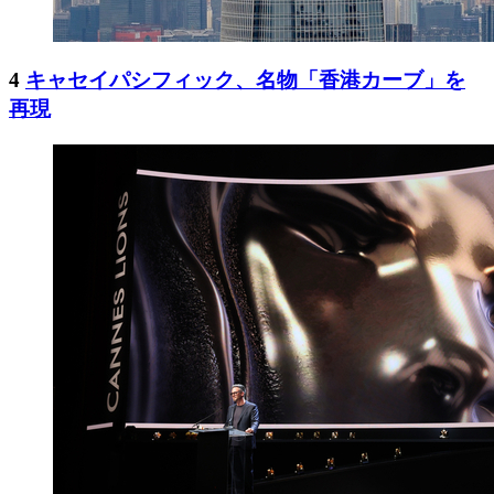
4
キャセイパシフィック、名物「香港カーブ」を
再現