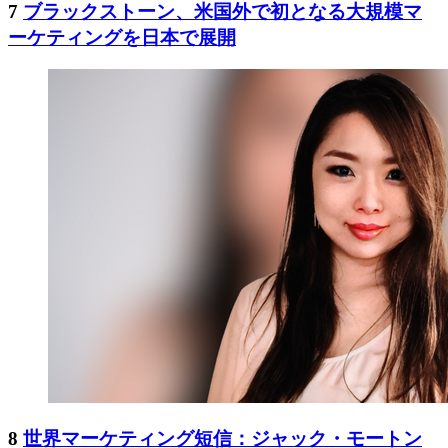
7
ブラックストーン、米国外で初となる大規模マ
ーケティングを日本で展開
8
世界マーケティング短信：ジャック・モートン