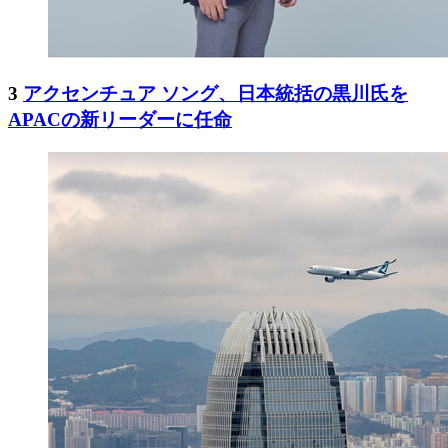
3
アクセンチュア ソング、日本統括の黒川氏を
APACの新リーダーに任命