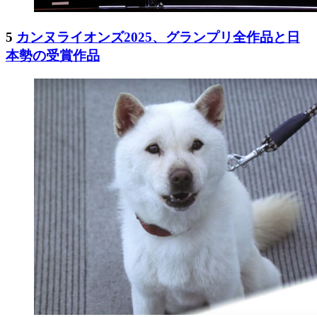
5
カンヌライオンズ2025、グランプリ全作品と日
本勢の受賞作品