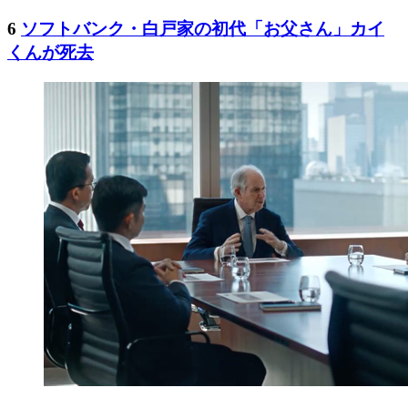
6
ソフトバンク・白戸家の初代「お父さん」カイ
くんが死去