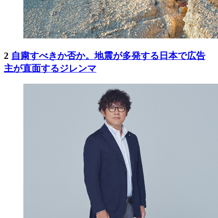
2
自粛すべきか否か。地震が多発する日本で広告
主が直面するジレンマ