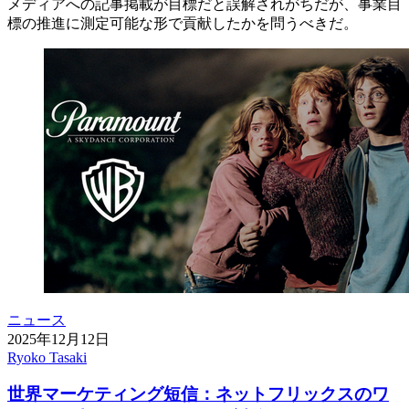
メディアへの記事掲載が目標だと誤解されがちだが、事業目
標の推進に測定可能な形で貢献したかを問うべきだ。
ニュース
2025年12月12日
Ryoko Tasaki
世界マーケティング短信：ネットフリックスのワ