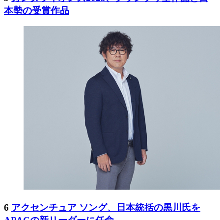
本勢の受賞作品
6
アクセンチュア ソング、日本統括の黒川氏を