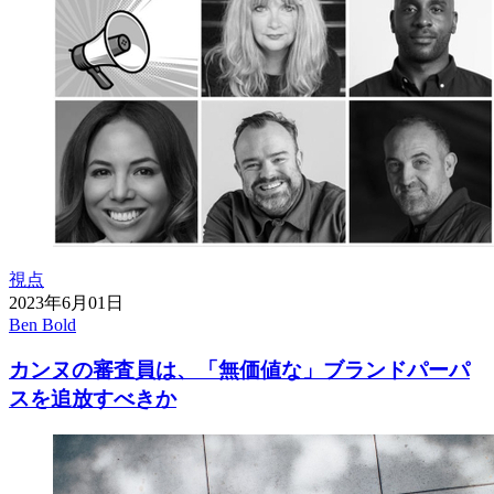
視点
2023年6月01日
Ben Bold
カンヌの審査員は、「無価値な」ブランドパーパ
スを追放すべきか