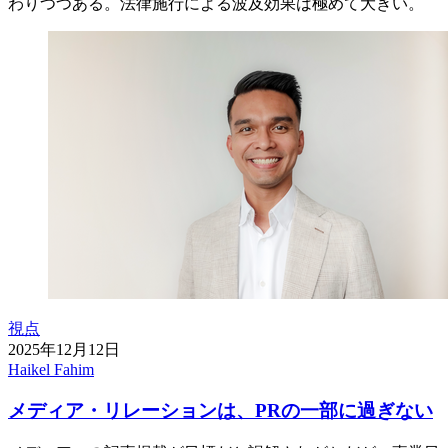
わりつつある。法律施行による波及効果は極めて大きい。
視点
2025年12月12日
Haikel Fahim
メディア・リレーションは、PRの一部に過ぎない