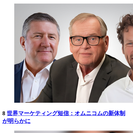
8
世界マーケティング短信：オムニコムの新体制
が明らかに