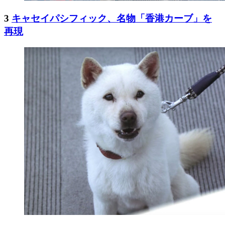
3
キャセイパシフィック、名物「香港カーブ」を
再現