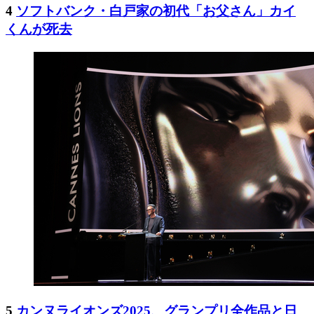
4
ソフトバンク・白戸家の初代「お父さん」カイ
くんが死去
5
カンヌライオンズ2025、グランプリ全作品と日