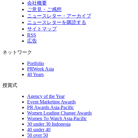
会社概要
ご意見・ご感想
ニュースレター・アーカイブ
ニュースレターを購読する
サイトマップ
RSS
広告
ネットワーク
Portfolio
PRWeek Asia
40 Years
授賞式
Agency of the Year
Event Marketing Awards
PR Awards Asia-Pacific
Women Leading Change Awards
Women To Watch Asia-Pacific
30 under 30 Indonesia
40 under 40
50 over 50