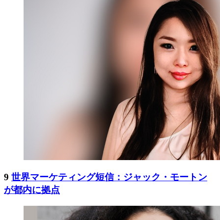
9
世界マーケティング短信：ジャック・モートン
が都内に拠点