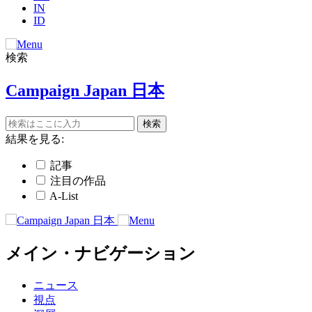
IN
ID
検索
Campaign Japan 日本
結果を見る:
記事
注目の作品
A-List
メイン・ナビゲーション
ニュース
視点