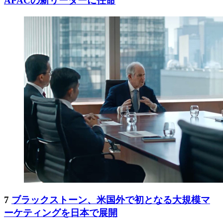
APACの新リーダーに任命
7
ブラックストーン、米国外で初となる大規模マ
ーケティングを日本で展開