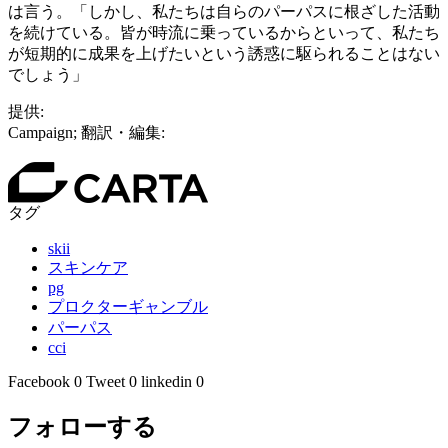
は言う。「しかし、私たちは自らのパーパスに根ざした活動
を続けている。皆が時流に乗っているからといって、私たち
が短期的に成果を上げたいという誘惑に駆られることはない
でしょう」
提供:
Campaign; 翻訳・編集:
タグ
skii
スキンケア
pg
プロクターギャンブル
パーパス
cci
Facebook
0
Tweet
0
linkedin
0
フォローする