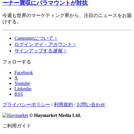
ーナー買収にパラマウントが対抗
今週も世界のマーケティング界から、注目のニュースをお届
けする。
Campaign
について
>
ログイン
マイ・アカウント
>
サインアップする
速報
>
フォローする
Facebook
X
Youtube
Linkedin
RSS
プライバシーポリシー
/
利用規約
/
お問い合わせ
© Haymarket Media Ltd.
ご利用ガイド