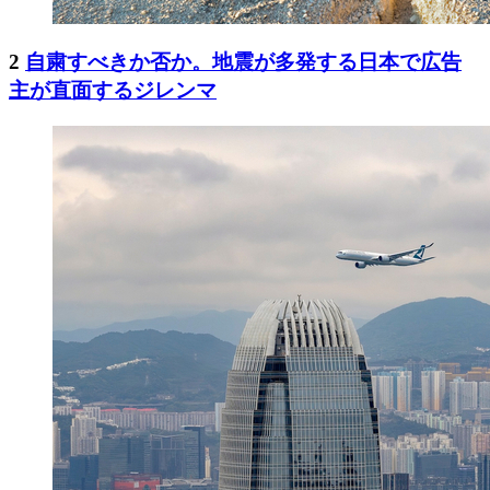
2
自粛すべきか否か。地震が多発する日本で広告
主が直面するジレンマ