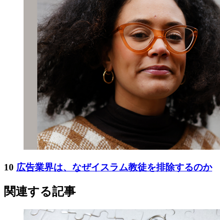
10
広告業界は、なぜイスラム教徒を排除するのか
関連する記事