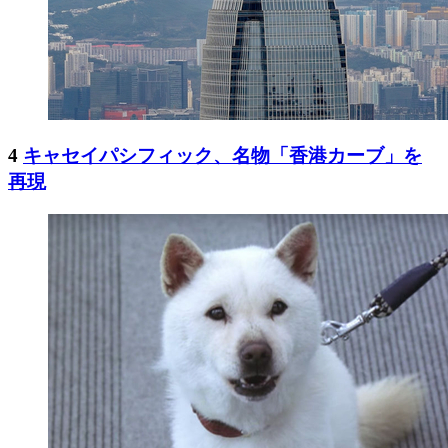
4
キャセイパシフィック、名物「香港カーブ」を
再現