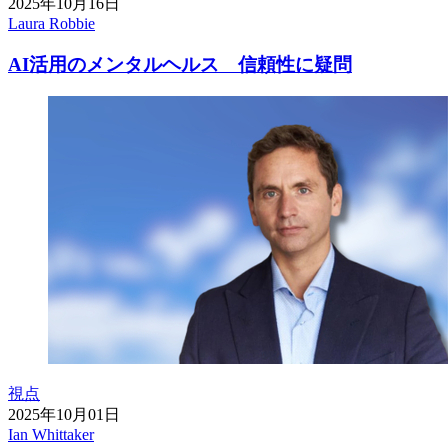
2025年10月16日
Laura Robbie
AI活用のメンタルヘルス 信頼性に疑問
視点
2025年10月01日
Ian Whittaker