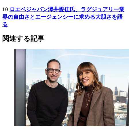
10
ロエベジャパン澤井愛佳氏、ラグジュアリー業
界の自由さとエージェンシーに求める大胆さを語
る
関連する記事