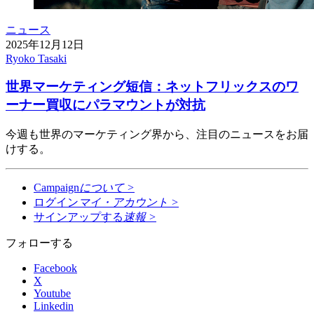
ニュース
2025年12月12日
Ryoko Tasaki
世界マーケティング短信：ネットフリックスのワ
ーナー買収にパラマウントが対抗
今週も世界のマーケティング界から、注目のニュースをお届
けする。
Campaign
について
>
ログイン
マイ・アカウント
>
サインアップする
速報
>
フォローする
Facebook
X
Youtube
Linkedin