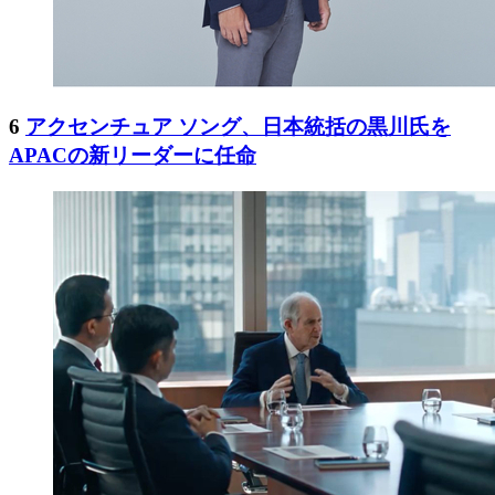
6
アクセンチュア ソング、日本統括の黒川氏を
APACの新リーダーに任命