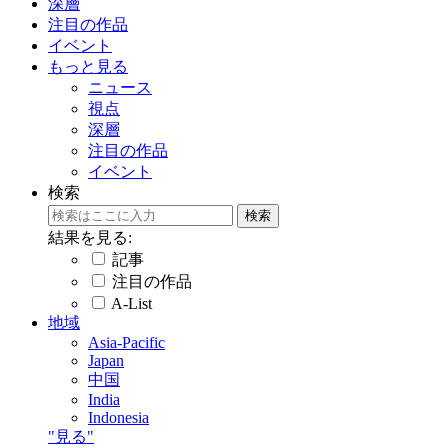
深層
注目の作品
イベント
もっと見る
ニュース
視点
深層
注目の作品
イベント
検索
結果を見る:
記事
注目の作品
A-List
地域
Asia-Pacific
Japan
中国
India
Indonesia
"見る"