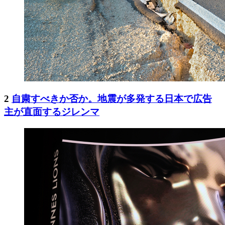
2
自粛すべきか否か。地震が多発する日本で広告
主が直面するジレンマ