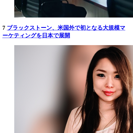
7
ブラックストーン、米国外で初となる大規模マ
ーケティングを日本で展開