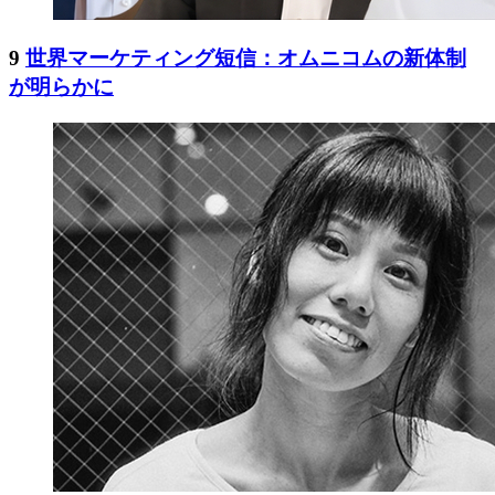
9
世界マーケティング短信：オムニコムの新体制
が明らかに