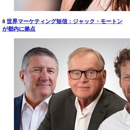
8
世界マーケティング短信：ジャック・モートン
が都内に拠点