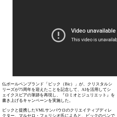
仏ボールペンブランド「ビック（Bic）」が、クリスタルシ
リーズが75周年を迎えたことを記念して、AIを活用してシ
ェイクスピアの筆跡を再現し、『ロミオとジュリエット』を
書き上げるキャンペーンを実施した。
ビックと提携したVMLサンパウロのクリエイティブディレ
クター、マルセロ・フェリシオ氏によると、ビックのペンで