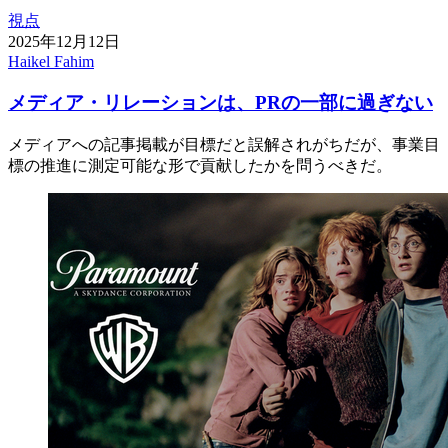
視点
2025年12月12日
Haikel Fahim
メディア・リレーションは、PRの一部に過ぎない
メディアへの記事掲載が目標だと誤解されがちだが、事業目
標の推進に測定可能な形で貢献したかを問うべきだ。