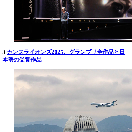
3
カンヌライオンズ2025、グランプリ全作品と日
本勢の受賞作品