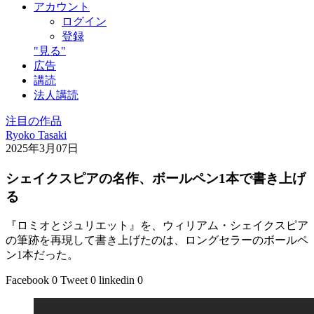
アカウント
ログイン
登録
"見る"
広告
講読
法人講読
注目の作品
Ryoko Tasaki
2025年3月07日
シェイクスピアの名作、ボールペン1本で書き上げ
る
『ロミオとジュリエット』を、ウィリアム・シェイクスピア
の筆跡を再現して書き上げたのは、ロングセラーのボールペ
ン1本だった。
Facebook
0
Tweet
0
linkedin
0