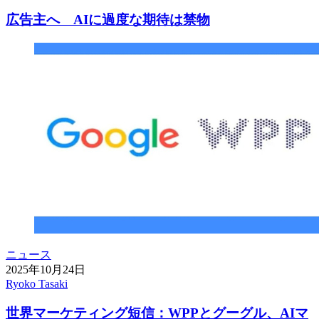
広告主へ AIに過度な期待は禁物
ニュース
2025年10月24日
Ryoko Tasaki
世界マーケティング短信：WPPとグーグル、AIマ