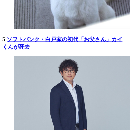
5
ソフトバンク・白戸家の初代「お父さん」カイ
くんが死去