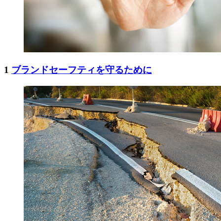
1
ブランドセーフティを守るために