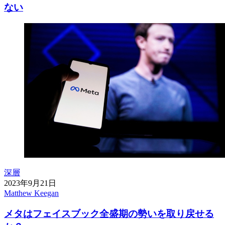
ない
深層
2023年9月21日
Matthew Keegan
メタはフェイスブック全盛期の勢いを取り戻せる