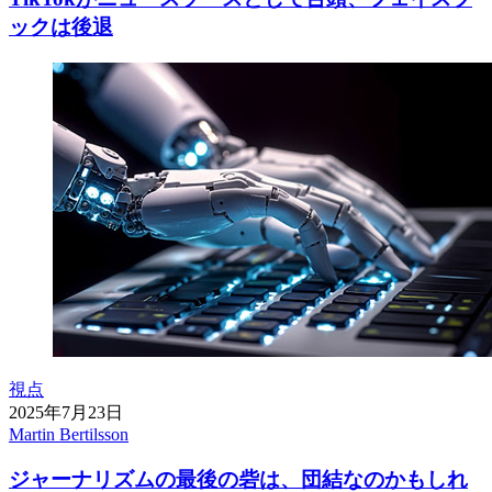
ックは後退
視点
2025年7月23日
Martin Bertilsson
ジャーナリズムの最後の砦は、団結なのかもしれ