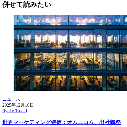
併せて読みたい
ニュース
2025年12月18日
Ryoko Tasaki
世界マーケティング短信：オムニコム、出社義務