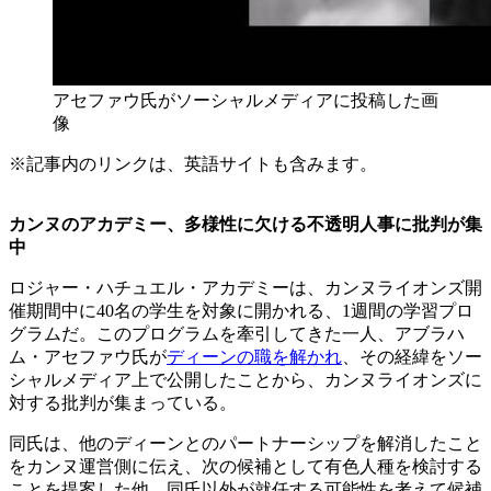
アセファウ氏がソーシャルメディアに投稿した画
像
※記事内のリンクは、英語サイトも含みます。
カンヌのアカデミー、多様性に欠ける不透明人事に批判が集
中
ロジャー・ハチュエル・アカデミーは、カンヌライオンズ開
催期間中に40名の学生を対象に開かれる、1週間の学習プロ
グラムだ。このプログラムを牽引してきた一人、アブラハ
ム・アセファウ氏が
ディーンの職を解かれ
、その経緯をソー
シャルメディア上で公開したことから、カンヌライオンズに
対する批判が集まっている。
同氏は、他のディーンとのパートナーシップを解消したこと
をカンヌ運営側に伝え、次の候補として有色人種を検討する
ことを提案した他、同氏以外が就任する可能性を考えて候補