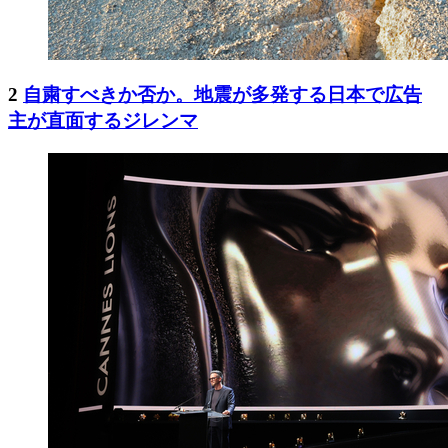
2
自粛すべきか否か。地震が多発する日本で広告
主が直面するジレンマ