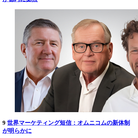
9
世界マーケティング短信：オムニコムの新体制
が明らかに