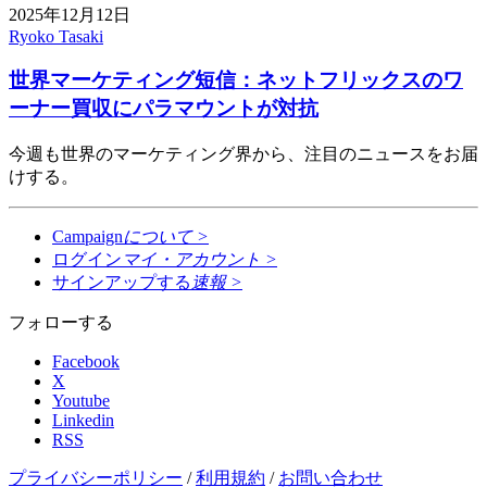
2025年12月12日
Ryoko Tasaki
世界マーケティング短信：ネットフリックスのワ
ーナー買収にパラマウントが対抗
今週も世界のマーケティング界から、注目のニュースをお届
けする。
Campaign
について
>
ログイン
マイ・アカウント
>
サインアップする
速報
>
フォローする
Facebook
X
Youtube
Linkedin
RSS
プライバシーポリシー
/
利用規約
/
お問い合わせ