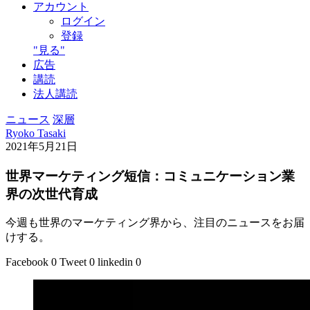
アカウント
ログイン
登録
"見る"
広告
講読
法人講読
ニュース
深層
Ryoko Tasaki
2021年5月21日
世界マーケティング短信：コミュニケーション業
界の次世代育成
今週も世界のマーケティング界から、注目のニュースをお届
けする。
Facebook
0
Tweet
0
linkedin
0