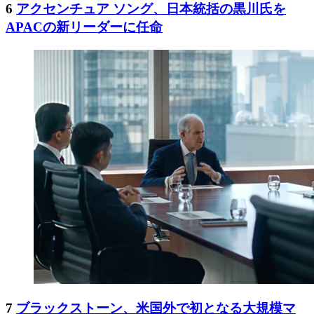
6
アクセンチュア ソング、日本統括の黒川氏を
APACの新リーダーに任命
7
ブラックストーン、米国外で初となる大規模マ