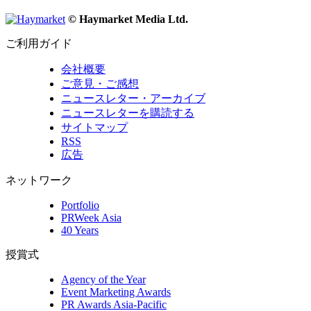
© Haymarket Media Ltd.
ご利用ガイド
会社概要
ご意見・ご感想
ニュースレター・アーカイブ
ニュースレターを購読する
サイトマップ
RSS
広告
ネットワーク
Portfolio
PRWeek Asia
40 Years
授賞式
Agency of the Year
Event Marketing Awards
PR Awards Asia-Pacific