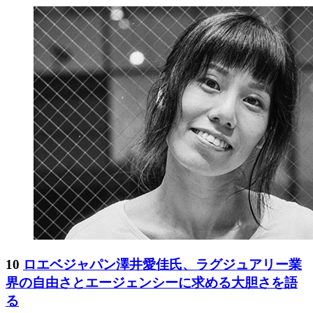
10
ロエベジャパン澤井愛佳氏、ラグジュアリー業
界の自由さとエージェンシーに求める大胆さを語
る