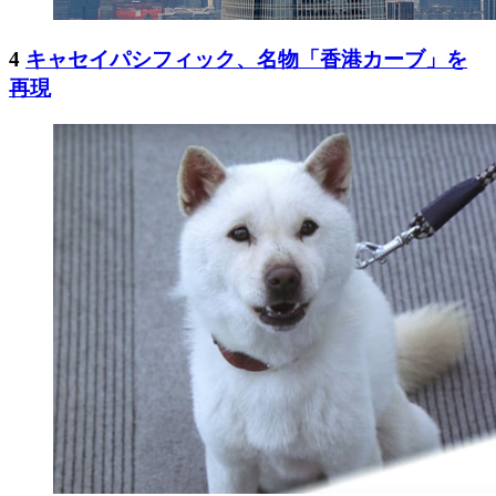
4
キャセイパシフィック、名物「香港カーブ」を
再現