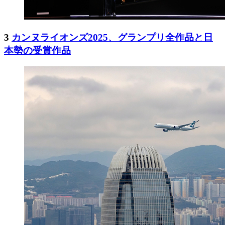
3
カンヌライオンズ2025、グランプリ全作品と日
本勢の受賞作品