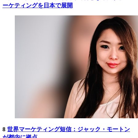
ーケティングを日本で展開
8
世界マーケティング短信：ジャック・モートン
が都内に拠点