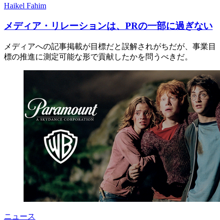
Haikel Fahim
メディア・リレーションは、PRの一部に過ぎない
メディアへの記事掲載が目標だと誤解されがちだが、事業目
標の推進に測定可能な形で貢献したかを問うべきだ。
ニュース