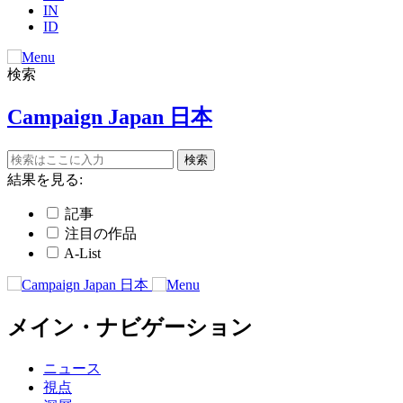
IN
ID
検索
Campaign Japan 日本
結果を見る:
記事
注目の作品
A-List
メイン・ナビゲーション
ニュース
視点