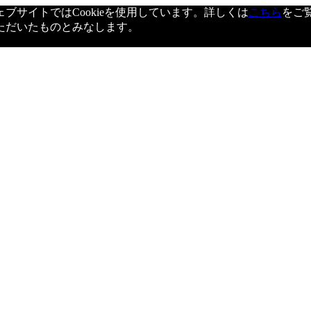
サイトではCookieを使用しています。詳しくは
こちら
をご
ただいたものとみなします。