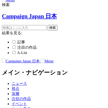
検索
Campaign Japan 日本
結果を見る:
記事
注目の作品
A-List
メイン・ナビゲーション
ニュース
視点
深層
注目の作品
イベント