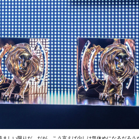
羨ましい限りだ。だが、こう言えば少しは気休めになるだろう