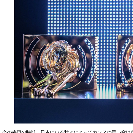
今の梅雨の時期、日本にいる我々にとってカンヌの青い空は