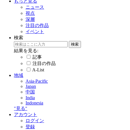
もっと見る
ニュース
視点
深層
注目の作品
イベント
検索
結果を見る:
記事
注目の作品
A-List
地域
Asia-Pacific
Japan
中国
India
Indonesia
"見る"
アカウント
ログイン
登録