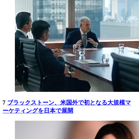
7
ブラックストーン、米国外で初となる大規模マ
ーケティングを日本で展開