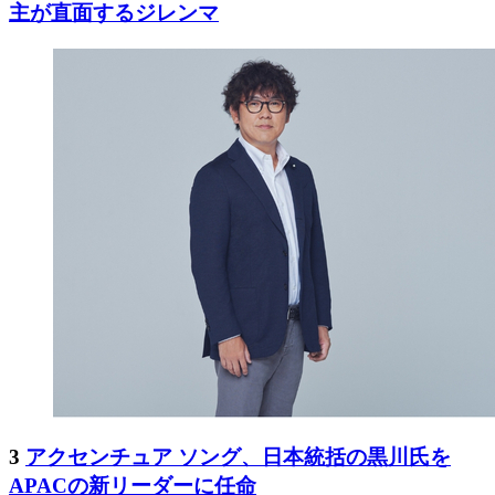
主が直面するジレンマ
3
アクセンチュア ソング、日本統括の黒川氏を
APACの新リーダーに任命