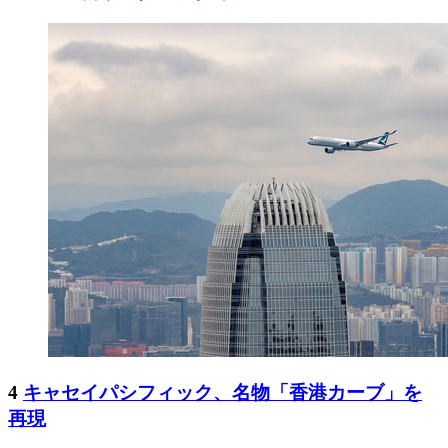
4
キャセイパシフィック、名物「香港カーブ」を
再現