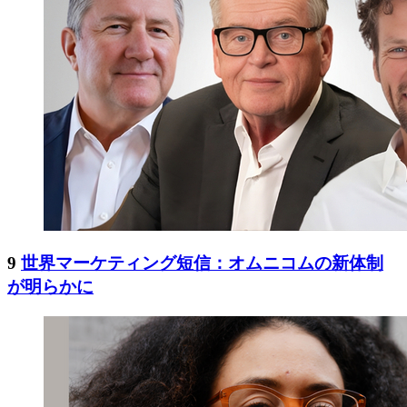
9
世界マーケティング短信：オムニコムの新体制
が明らかに