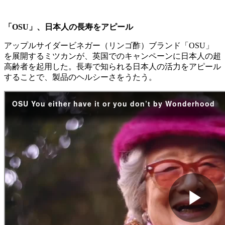
「OSU」、日本人の長寿をアピール
アップルサイダービネガー（リンゴ酢）ブランド「OSU」
を展開するミツカンが、英国でのキャンペーンに日本人の超
高齢者を起用した。長寿で知られる日本人の活力をアピール
することで、製品のヘルシーさをうたう。