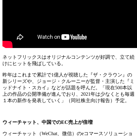
ネットフリックスはオリジナルコンテンツが好調で、立て続
けにヒットを飛ばしている。
昨年はこれまで累計で1億人が視聴した『ザ・クラウン』の
新シリーズや、ジョージ・クルーニーが監督・主演した『ミ
ッドナイト・スカイ』などが話題を呼んだ。「現在500本以
上の作品の公開準備が進んでおり、2021年は少なくとも毎週
１本の新作を発表していく」（同社株主向け報告）予定。
ウィーチャット、中国でのEC売上が倍増
ウィーチャット（WeChat、微信）のeコマースソリューショ