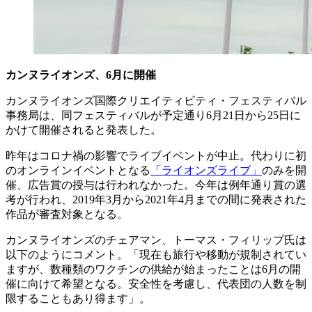
カンヌライオンズ、6月に開催
カンヌライオンズ国際クリエイティビティ・フェスティバル
事務局は、同フェスティバルが予定通り6月21日から25日に
かけて開催されると発表した。
昨年はコロナ禍の影響でライブイベントが中止。代わりに初
のオンラインイベントとなる
「ライオンズライブ」
のみを開
催、広告賞の授与は行われなかった。今年は例年通り賞の選
考が行われ、2019年3月から2021年4月までの間に発表された
作品が審査対象となる。
カンヌライオンズのチェアマン、トーマス・フィリップ氏は
以下のようにコメント。「現在も旅行や移動が規制されてい
ますが、数種類のワクチンの供給が始まったことは6月の開
催に向けて希望となる。安全性を考慮し、代表団の人数を制
限することもあり得ます」。