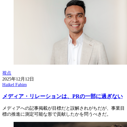
視点
2025年12月12日
Haikel Fahim
メディア・リレーションは、PRの一部に過ぎない
メディアへの記事掲載が目標だと誤解されがちだが、事業目
標の推進に測定可能な形で貢献したかを問うべきだ。