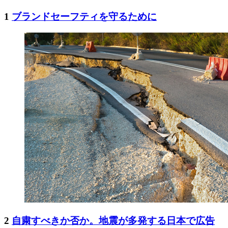
1
ブランドセーフティを守るために
2
自粛すべきか否か。地震が多発する日本で広告