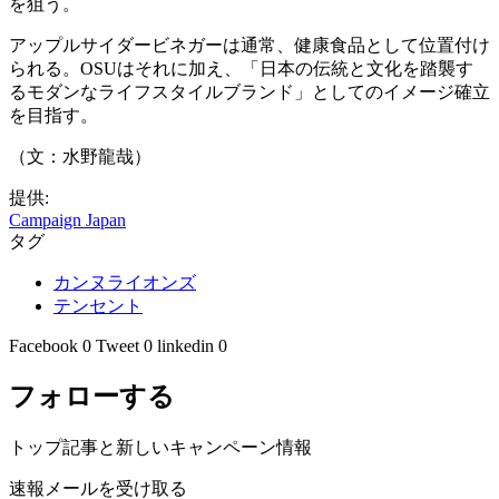
を狙う。
アップルサイダービネガーは通常、健康食品として位置付け
られる。OSUはそれに加え、「日本の伝統と文化を踏襲す
るモダンなライフスタイルブランド」としてのイメージ確立
を目指す。
（文：水野龍哉）
提供:
Campaign Japan
タグ
カンヌライオンズ
テンセント
Facebook
0
Tweet
0
linkedin
0
フォローする
トップ記事と新しいキャンペーン情報
速報メールを受け取る