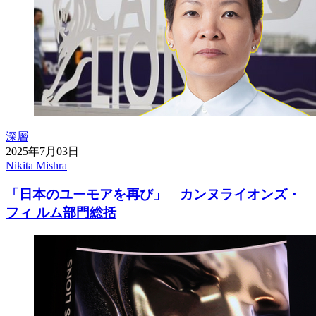
深層
2025年7月03日
Nikita Mishra
「日本のユーモアを再び」 カンヌライオンズ・
フィ ルム部門総括