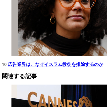
10
広告業界は、なぜイスラム教徒を排除するのか
関連する記事