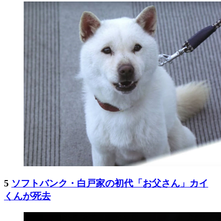
5
ソフトバンク・白戸家の初代「お父さん」カイ
くんが死去