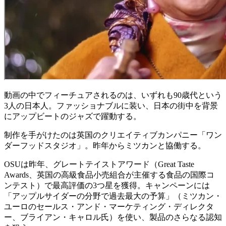
動画の中でフィーチュアされるのは、いずれも90歳代という
3人の日本人。ファッショナブルに装い、日本の街中を背景
にアップビートのジャズで躍動する。
制作を手がけたのは英国のクリエイティブカンパニー「ワン
ダーフッドスタジオ」。昨年からミツカンと協働する。
OSUは昨年、グレートテイストアワード（Great Taste
Awards、英国の高級食品小売組合が主催する食品の国際コ
ンテスト）で最高評価の3つ星を獲得。キャンペーンには
「アップルサイダーの分野で過去最大の予算」（ミツカン・
ユーロのセールス・アンド・マーケティング・ディレクタ
ー、ブライアン・キャロル氏）を使い、製品のさらなる認知