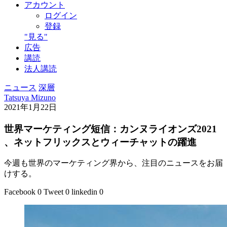
アカウント
ログイン
登録
"見る"
広告
講読
法人講読
ニュース
深層
Tatsuya Mizuno
2021年1月22日
世界マーケティング短信：カンヌライオンズ2021
、ネットフリックスとウィーチャットの躍進
今週も世界のマーケティング界から、注目のニュースをお届
けする。
Facebook
0
Tweet
0
linkedin
0