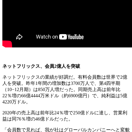
ネットフリックス、会員2億人を突破
ネットフリックスの業績が好調だ。有料会員数は世界で2億
人を突破。昨年1年間の増加数は3700万人で、第4四半期
（10−12月期）は850万人増だった。同期売上高は前年比
22％増の66億4444万米ドル（約6900億円）で、純利益は5億
4220万ドル。
2020年の売上高は前年比24％増で250億ドルに達し、営業利
益は同76％増の46億ドルだった。
「会員数で見れば、我が社はグローバルカンパニーへと変貌