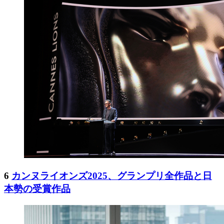
6
カンヌライオンズ2025、グランプリ全作品と日
本勢の受賞作品