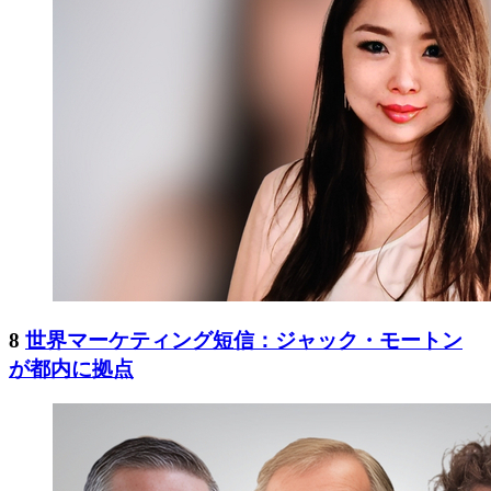
8
世界マーケティング短信：ジャック・モートン
が都内に拠点